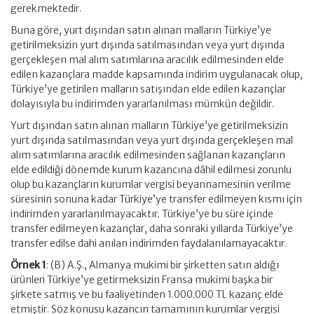
gerekmektedir.
Buna göre, yurt dışından satın alınan malların Türkiye’ye
getirilmeksizin yurt dışında satılmasından veya yurt dışında
gerçekleşen mal alım satımlarına aracılık edilmesinden elde
edilen kazançlara madde kapsamında indirim uygulanacak olup,
Türkiye’ye getirilen malların satışından elde edilen kazançlar
dolayısıyla bu indirimden yararlanılması mümkün değildir.
Yurt dışından satın alınan malların Türkiye’ye getirilmeksizin
yurt dışında satılmasından veya yurt dışında gerçekleşen mal
alım satımlarına aracılık edilmesinden sağlanan kazançların
elde edildiği dönemde kurum kazancına dâhil edilmesi zorunlu
olup bu kazançların kurumlar vergisi beyannamesinin verilme
süresinin sonuna kadar Türkiye’ye transfer edilmeyen kısmı için
indirimden yararlanılmayacaktır. Türkiye’ye bu süre içinde
transfer edilmeyen kazançlar, daha sonraki yıllarda Türkiye’ye
transfer edilse dahi anılan indirimden faydalanılamayacaktır.
Örnek 1
: (B) A.Ş., Almanya mukimi bir şirketten satın aldığı
ürünleri Türkiye’ye getirmeksizin Fransa mukimi başka bir
şirkete satmış ve bu faaliyetinden 1.000.000 TL kazanç elde
etmiştir. Söz konusu kazancın tamamının kurumlar vergisi