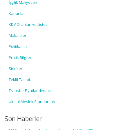
İşçilik Maliyetleri
Kanunlar
KDV Oranları ve Listesi
Makaleler
Politikamız
Pratik Bilgiler
Sirküler
Teklif Talebi
Transfer Fiyatlandırması
Ulusal Meslek Standartları
Son Haberler