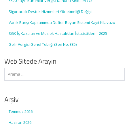
5520 sayılı Kurumlar Vergisi Kanunu Sirküleri /73
Sigortacılık Destek Hizmetleri Yönetmeliği Değişti
Varlık Barışı Kapsamında Defter-Beyan Sistemi Kayıt Kılavuzu
SGK İş Kazaları ve Meslek Hastalıkları İstatistikleri – 2025
Gelir Vergisi Genel Tebliği (Seri No: 335)
Web Sitede Arayın
Arşiv
Temmuz 2026
Haziran 2026