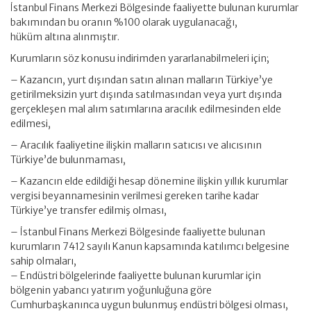
İstanbul Finans Merkezi Bölgesinde faaliyette bulunan kurumlar
bakımından bu oranın %100 olarak uygulanacağı,
hüküm altına alınmıştır.
Kurumların söz konusu indirimden yararlanabilmeleri için;
– Kazancın, yurt dışından satın alınan malların Türkiye’ye
getirilmeksizin yurt dışında satılmasından veya yurt dışında
gerçekleşen mal alım satımlarına aracılık edilmesinden elde
edilmesi,
– Aracılık faaliyetine ilişkin malların satıcısı ve alıcısının
Türkiye’de bulunmaması,
– Kazancın elde edildiği hesap dönemine ilişkin yıllık kurumlar
vergisi beyannamesinin verilmesi gereken tarihe kadar
Türkiye’ye transfer edilmiş olması,
– İstanbul Finans Merkezi Bölgesinde faaliyette bulunan
kurumların 7412 sayılı Kanun kapsamında katılımcı belgesine
sahip olmaları,
– Endüstri bölgelerinde faaliyette bulunan kurumlar için
bölgenin yabancı yatırım yoğunluğuna göre
Cumhurbaşkanınca uygun bulunmuş endüstri bölgesi olması,