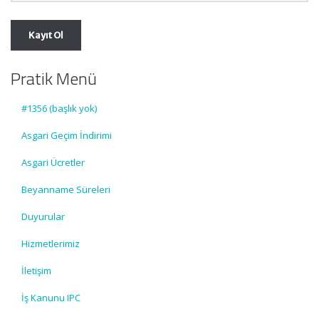
Pratik Menü
#1356 (başlık yok)
Asgari Geçim İndirimi
Asgari Ücretler
Beyanname Süreleri
Duyurular
Hizmetlerimiz
İletişim
İş Kanunu IPC