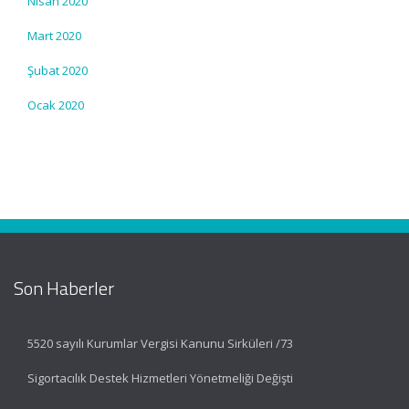
Nisan 2020
Mart 2020
Şubat 2020
Ocak 2020
Son Haberler
5520 sayılı Kurumlar Vergisi Kanunu Sirküleri /73
Sigortacılık Destek Hizmetleri Yönetmeliği Değişti