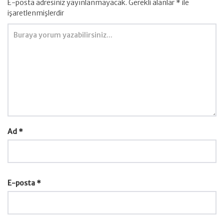
E-posta adresiniz yayınlanmayacak.
Gerekli alanlar
*
ile
işaretlenmişlerdir
Ad
*
E-posta
*