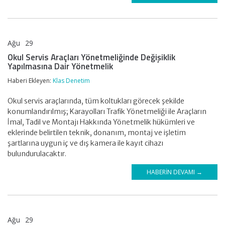
Ağu
29
KLAS DENETİM
Okul Servis Araçları Yönetmeliğinde Değişiklik
Yapılmasına Dair Yönetmelik
Haberi Ekleyen:
Klas Denetim
Okul servis araçlarında, tüm koltukları görecek şekilde
konumlandırılmış; Karayolları Trafik Yönetmeliği ile Araçların
İmal, Tadil ve Montajı Hakkında Yönetmelik hükümleri ve
eklerinde belirtilen teknik, donanım, montaj ve işletim
şartlarına uygun iç ve dış kamera ile kayıt cihazı
bulundurulacaktır.
HABERIN DEVAMI →
Ağu
29
KLAS DENETİM