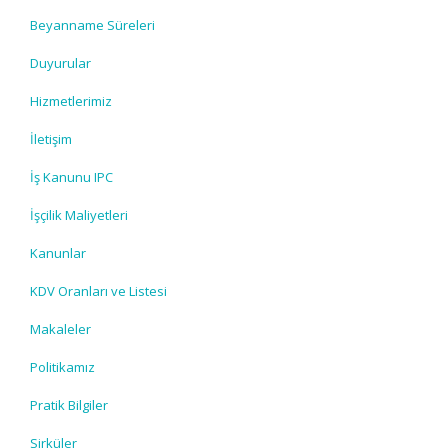
Beyanname Süreleri
Duyurular
Hizmetlerimiz
İletişim
İş Kanunu IPC
İşçilik Maliyetleri
Kanunlar
KDV Oranları ve Listesi
Makaleler
Politikamız
Pratik Bilgiler
Sirküler