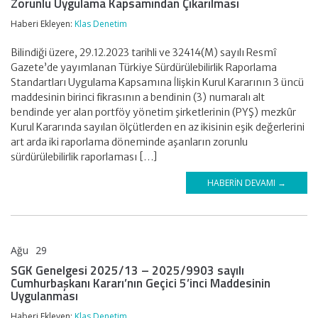
Zorunlu Uygulama Kapsamından Çıkarılması
Haberi Ekleyen:
Klas Denetim
Bilindiği üzere, 29.12.2023 tarihli ve 32414(M) sayılı Resmî
Gazete’de yayımlanan Türkiye Sürdürülebilirlik Raporlama
Standartları Uygulama Kapsamına İlişkin Kurul Kararının 3 üncü
maddesinin birinci fikrasının a bendinin (3) numaralı alt
bendinde yer alan portföy yönetim şirketlerinin (PYŞ) mezkûr
Kurul Kararında sayılan ölçütlerden en az ikisinin eşik değerlerini
art arda iki raporlama döneminde aşanların zorunlu
sürdürülebilirlik raporlaması […]
HABERIN DEVAMI →
Ağu
29
KLAS DENETİM
SGK Genelgesi 2025/13 – 2025/9903 sayılı
Cumhurbaşkanı Kararı’nın Geçici 5’inci Maddesinin
Uygulanması
Haberi Ekleyen:
Klas Denetim