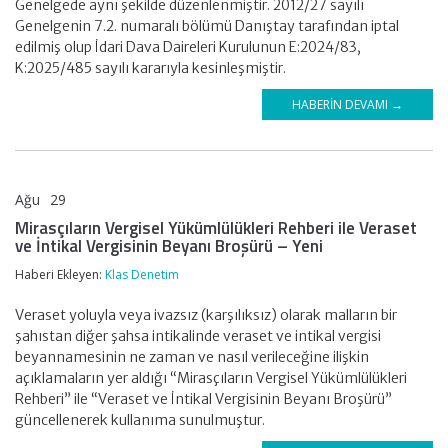
Genelgede aynı şekilde düzenlenmiştir. 2012/27 sayılı
Genelgenin 7.2. numaralı bölümü Danıştay tarafından iptal
edilmiş olup İdari Dava Daireleri Kurulunun E:2024/83,
K:2025/485 sayılı kararıyla kesinleşmiştir.
HABERIN DEVAMI →
Ağu
29
KLAS DENETİM
Mirasçıların Vergisel Yükümlülükleri Rehberi ile Veraset
ve İntikal Vergisinin Beyanı Broşürü – Yeni
Haberi Ekleyen:
Klas Denetim
Veraset yoluyla veya ivazsız (karşılıksız) olarak malların bir
şahıstan diğer şahsa intikalinde veraset ve intikal vergisi
beyannamesinin ne zaman ve nasıl verileceğine ilişkin
açıklamaların yer aldığı “Mirasçıların Vergisel Yükümlülükleri
Rehberi” ile “Veraset ve İntikal Vergisinin Beyanı Broşürü”
güncellenerek kullanıma sunulmuştur.