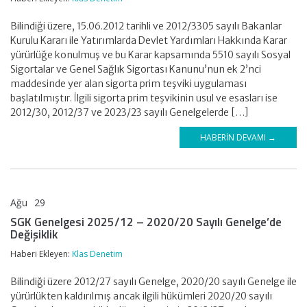
Bilindiği üzere, 15.06.2012 tarihli ve 2012/3305 sayılı Bakanlar
Kurulu Kararı ile Yatırımlarda Devlet Yardımları Hakkında Karar
yürürlüğe konulmuş ve bu Karar kapsamında 5510 sayılı Sosyal
Sigortalar ve Genel Sağlık Sigortası Kanunu’nun ek 2’nci
maddesinde yer alan sigorta prim teşviki uygulaması
başlatılmıştır. İlgili sigorta prim teşvikinin usul ve esasları ise
2012/30, 2012/37 ve 2023/23 sayılı Genelgelerde […]
HABERIN DEVAMI →
Ağu
29
KLAS DENETİM
SGK Genelgesi 2025/12 – 2020/20 Sayılı Genelge’de
Değişiklik
Haberi Ekleyen:
Klas Denetim
Bilindiği üzere 2012/27 sayılı Genelge, 2020/20 sayılı Genelge ile
yürürlükten kaldırılmış ancak ilgili hükümleri 2020/20 sayılı