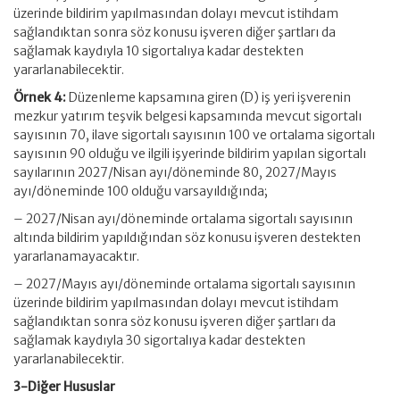
üzerinde bildirim yapılmasından dolayı mevcut istihdam
sağlandıktan sonra söz konusu işveren diğer şartları da
sağlamak kaydıyla 10 sigortalıya kadar destekten
yararlanabilecektir.
Örnek 4:
Düzenleme kapsamına giren (D) iş yeri işverenin
mezkur yatırım teşvik belgesi kapsamında mevcut sigortalı
sayısının 70, ilave sigortalı sayısının 100 ve ortalama sigortalı
sayısının 90 olduğu ve ilgili işyerinde bildirim yapılan sigortalı
sayılarının 2027/Nisan ayı/döneminde 80, 2027/Mayıs
ayı/döneminde 100 olduğu varsayıldığında;
– 2027/Nisan ayı/döneminde ortalama sigortalı sayısının
altında bildirim yapıldığından söz konusu işveren destekten
yararlanamayacaktır.
– 2027/Mayıs ayı/döneminde ortalama sigortalı sayısının
üzerinde bildirim yapılmasından dolayı mevcut istihdam
sağlandıktan sonra söz konusu işveren diğer şartları da
sağlamak kaydıyla 30 sigortalıya kadar destekten
yararlanabilecektir.
3-Diğer Hususlar