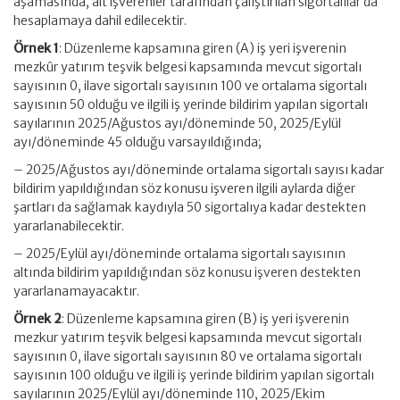
aşamasında, alt işverenler tarafından çalıştırılan sigortalılar da
hesaplamaya dahil edilecektir.
Örnek 1
: Düzenleme kapsamına giren (A) iş yeri işverenin
mezkûr yatırım teşvik belgesi kapsamında mevcut sigortalı
sayısının 0, ilave sigortalı sayısının 100 ve ortalama sigortalı
sayısının 50 olduğu ve ilgili iş yerinde bildirim yapılan sigortalı
sayılarının 2025/Ağustos ayı/döneminde 50, 2025/Eylül
ayı/döneminde 45 olduğu varsayıldığında;
– 2025/Ağustos ayı/döneminde ortalama sigortalı sayısı kadar
bildirim yapıldığından söz konusu işveren ilgili aylarda diğer
şartları da sağlamak kaydıyla 50 sigortalıya kadar destekten
yararlanabilecektir.
– 2025/Eylül ayı/döneminde ortalama sigortalı sayısının
altında bildirim yapıldığından söz konusu işveren destekten
yararlanamayacaktır.
Örnek 2
: Düzenleme kapsamına giren (B) iş yeri işverenin
mezkur yatırım teşvik belgesi kapsamında mevcut sigortalı
sayısının 0, ilave sigortalı sayısının 80 ve ortalama sigortalı
sayısının 100 olduğu ve ilgili iş yerinde bildirim yapılan sigortalı
sayılarının 2025/Eylül ayı/döneminde 110, 2025/Ekim