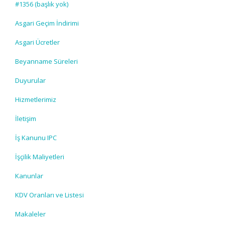
#1356 (başlık yok)
Asgari Geçim İndirimi
Asgari Ücretler
Beyanname Süreleri
Duyurular
Hizmetlerimiz
İletişim
İş Kanunu IPC
İşçilik Maliyetleri
Kanunlar
KDV Oranları ve Listesi
Makaleler