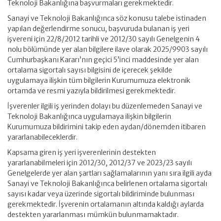
Teknoloji Bakanlığına başvurmaları gerekmektedir.
Sanayi ve Teknoloji Bakanlığınca söz konusu talebe istinaden
yapılan değerlendirme sonucu, başvuruda bulanan iş yeri
işvereni için 22/8/2012 tarihli ve 2012/30 sayılı Genelgenin 4
nolu bölümünde yer alan bilgilere ilave olarak 2025/9903 sayılı
Cumhurbaşkanı Kararı’nın geçici 5’inci maddesinde yer alan
ortalama sigortalı sayısı bilgisini de içerecek şekilde
uygulamaya ilişkin tüm bilgilerin Kurumumuza elektronik
ortamda ve resmi yazıyla bildirilmesi gerekmektedir.
İşverenler ilgili iş yerinden dolayı bu düzenlemeden Sanayi ve
Teknoloji Bakanlığınca uygulamaya ilişkin bilgilerin
Kurumumuza bildirimini takip eden aydan/dönemden itibaren
yararlanabileceklerdir.
Kapsama giren iş yeri işverenlerinin destekten
yararlanabilmeleri için 2012/30, 2012/37 ve 2023/23 sayılı
Genelgelerde yer alan şartları sağlamalarının yanı sıra ilgili ayda
Sanayi ve Teknoloji Bakanlığınca belirlenen ortalama sigortalı
sayısı kadar veya üzerinde sigortalı bildiriminde bulunması
gerekmektedir. İşverenin ortalamanın altında kaldığı aylarda
destekten yararlanması mümkün bulunmamaktadır.