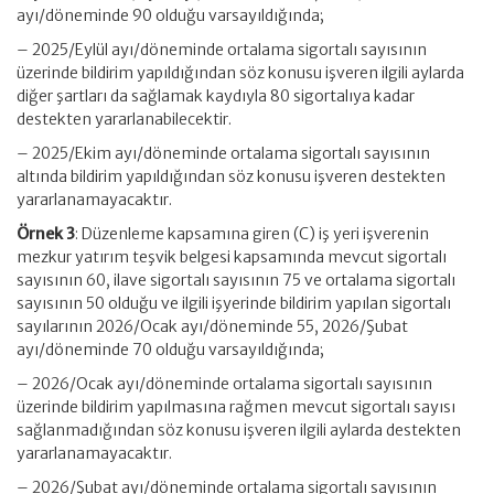
ayı/döneminde 90 olduğu varsayıldığında;
– 2025/Eylül ayı/döneminde ortalama sigortalı sayısının
üzerinde bildirim yapıldığından söz konusu işveren ilgili aylarda
diğer şartları da sağlamak kaydıyla 80 sigortalıya kadar
destekten yararlanabilecektir.
– 2025/Ekim ayı/döneminde ortalama sigortalı sayısının
altında bildirim yapıldığından söz konusu işveren destekten
yararlanamayacaktır.
Örnek 3
: Düzenleme kapsamına giren (C) iş yeri işverenin
mezkur yatırım teşvik belgesi kapsamında mevcut sigortalı
sayısının 60, ilave sigortalı sayısının 75 ve ortalama sigortalı
sayısının 50 olduğu ve ilgili işyerinde bildirim yapılan sigortalı
sayılarının 2026/Ocak ayı/döneminde 55, 2026/Şubat
ayı/döneminde 70 olduğu varsayıldığında;
– 2026/Ocak ayı/döneminde ortalama sigortalı sayısının
üzerinde bildirim yapılmasına rağmen mevcut sigortalı sayısı
sağlanmadığından söz konusu işveren ilgili aylarda destekten
yararlanamayacaktır.
– 2026/Şubat ayı/döneminde ortalama sigortalı sayısının