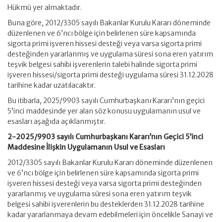
Hükmü yer almaktadır.
Buna göre, 2012/3305 sayılı Bakanlar Kurulu Kararı döneminde
düzenlenen ve 6’ncı bölge için belirlenen süre kapsamında
sigorta primi işveren hissesi desteği veya varsa sigorta primi
desteğinden yararlanmış ve uygulama süresi sona eren yatırım
teşvik belgesi sahibi işverenlerin talebi halinde sigorta primi
işveren hissesi/sigorta primi desteği uygulama süresi 31.12.2028
tarihine kadar uzatılacaktır.
Bu itibarla, 2025/9903 sayılı Cumhurbaşkanı Kararı’nın geçici
5’inci maddesinde yer alan söz konusu uygulamanın usul ve
esasları aşağıda açıklanmıştır.
2-2025/9903 sayılı Cumhurbaşkanı Kararı’nın Geçici 5’inci
Maddesine İlişkin Uygulamanın Usul ve Esasları
2012/3305 sayılı Bakanlar Kurulu Kararı döneminde düzenlenen
ve 6’ncı bölge için belirlenen süre kapsamında sigorta primi
işveren hissesi desteği veya varsa sigorta primi desteğinden
yararlanmış ve uygulama süresi sona eren yatırım teşvik
belgesi sahibi işverenlerin bu desteklerden 31.12.2028 tarihine
kadar yararlanmaya devam edebilmeleri için öncelikle Sanayi ve