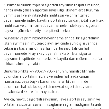
Kuruma bildirilmiş toplam sigortalı sayısının tespiti sırasında,
her bir ayda çalışan sigortalı sayısı, ilgili dönemlerde Kuruma
verilmiş asıl ve ek nitelikteki muhtasar ve prim hizmet
beyannamelerindeki kayıtlı sigortalı sayısından, iptal nitelikteki
muhtasar ve prim hizmet beyannamelerinde kayıtlı sigortalı
sayısı düşülmek suretiyle tespit edilecektir.
Muhtasar ve prim hizmet beyannamelerinde, bir sigortalının
işten ayrılmasını müteakip aynı ay içinde ayrıldığı işyerinde
tekrar işe başlamış olması halinde, bu sigortalı için ilgili
beyannamede iki ayrı kayıt yer almakla birlikte, sigortalı
sayısının tespitinde bu nitelikteki kayıtlardan mükerrer olanlar
dikkate alınmayacaktır.
Bununla birlikte, 49903/59903 kanun numaralı bildirimde
bulunulan sigortalının ilgili iş yerinden ilgili ayda kanun
numarasız veya başka kanun numaralı bildiriminin de
bulunması halinde bu sigortalı mevcut sigortalı sayısının
hesabında dikkate alınmayacaktır.
Ayrıca, mevcut sigortalı sayısının, ilave sigortalı sayısının ve
ortalama sigortalı sayısının sağlanıp sağlanmadığının tespiti