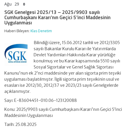
Ağu
29
0
SGK Genelgesi 2025/13 – 2025/9903 sayılı
Cumhurbaşkanı Kararı’nın Geçici 5’inci Maddesinin
Uygulanması
Haberi Ekleyen:
Klas Denetim
Bilindiği üzere, 15.06.2012 tarihli ve 2012/3305
sayılı Bakanlar Kurulu Kararı ile Yatırımlarda
Devlet Yardımları Hakkında Karar yürürlüğe
konulmuş ve bu Karar kapsamında 5510 sayılı
Sosyal Sigortalar ve Genel Sağlık Sigortası
Kanunu’nun ek 2’nci maddesinde yer alan sigorta prim teşviki
uygulaması başlatılmıştır. İlgili sigorta prim teşvikinin usul ve
esasları ise 2012/30, 2012/37 ve 2023/23 sayılı Genelgelerde
açıklanmıştır.
Sayı: E-83604451-010.06-123120088
Konu: 2025/9903 sayılı Cumhurbaşkanı Kararı’nın Geçici 5’inci
Maddesinin Uygulanması
Tarih: 25.08.2025