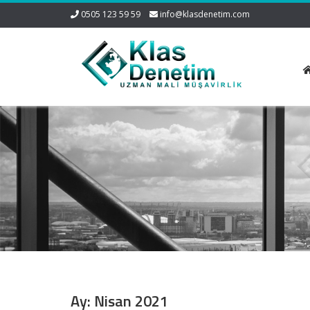
0505 123 59 59
info@klasdenetim.com
Ay:
Nisan 2021