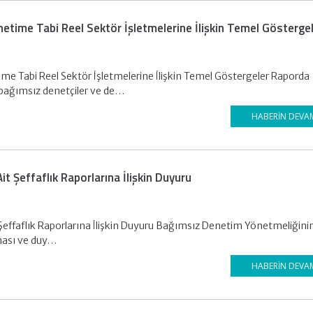
time Tabi Reel Sektör İşletmelerine İlişkin Temel Gösterge
 Tabi Reel Sektör İşletmelerine İlişkin Temel Göstergeler Raporda
 bağımsız denetçiler ve de…
HABERIN DEVA
t Şeffaflık Raporlarına İlişkin Duyuru
Şeffaflık Raporlarına İlişkin Duyuru Bağımsız Denetim Yönetmeliğini
nması ve duy…
HABERIN DEVA