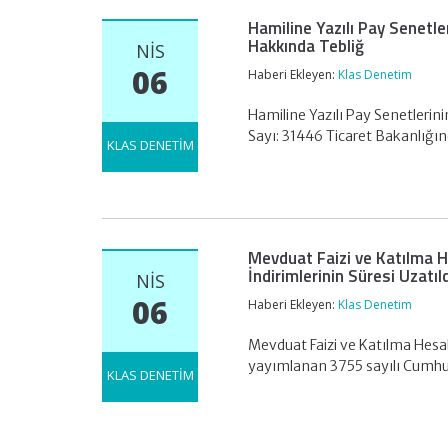
Hamiline Yazılı Pay Senetle
Hakkında Tebliğ
NIS
06
Haberi Ekleyen:
Klas Denetim
Hamiline Yazılı Pay Senetlerin
Sayı: 31446 Ticaret Bakanlığ
KLAS DENETİM
Mevduat Faizi ve Katılma He
İndirimlerinin Süresi Uzatıl
NIS
06
Haberi Ekleyen:
Klas Denetim
Mevduat Faizi ve Katılma Hesabı
yayımlanan 3755 sayılı Cumhu
KLAS DENETİM