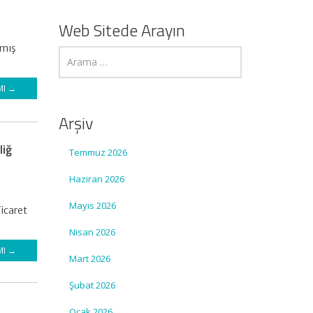
Web Sitede Arayın
nmış
MI →
Arşiv
liğ
Temmuz 2026
Haziran 2026
Mayıs 2026
Ticaret
Nisan 2026
MI →
Mart 2026
Şubat 2026
Ocak 2026