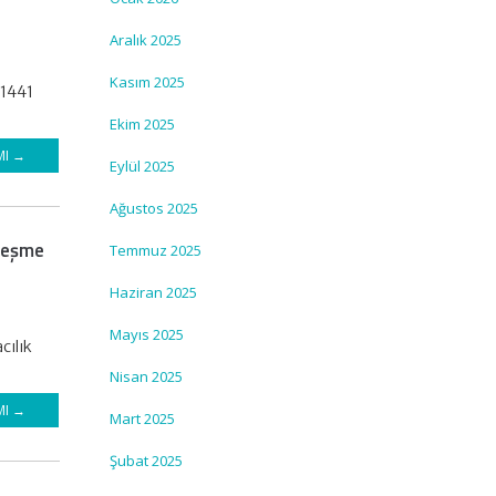
Aralık 2025
Kasım 2025
31441
Ekim 2025
MI →
Eylül 2025
Ağustos 2025
zleşme
Temmuz 2025
Haziran 2025
Mayıs 2025
cılık
Nisan 2025
MI →
Mart 2025
Şubat 2025