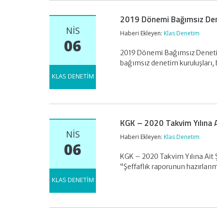
2019 Dönemi Bağımsız Dene
NIS
Haberi Ekleyen:
Klas Denetim
06
2019 Dönemi Bağımsız Denetime
bağımsız denetim kuruluşları,
KLAS DENETİM
KGK – 2020 Takvim Yılına Ai
NIS
Haberi Ekleyen:
Klas Denetim
06
KGK – 2020 Takvim Yılına Ait 
“Şeffaflık raporunun hazırla
KLAS DENETİM