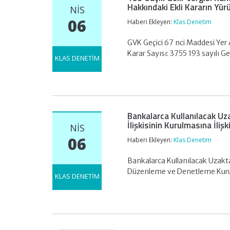
Hakkındaki Ekli Kararın Yü
NIS
06
Haberi Ekleyen:
Klas Denetim
GVK Geçici 67 nci Maddesi Yer 
Karar Sayısı: 3755 193 sayılı G
KLAS DENETİM
Bankalarca Kullanılacak Uz
İlişkisinin Kurulmasına İliş
NIS
06
Haberi Ekleyen:
Klas Denetim
Bankalarca Kullanılacak Uzakta
Düzenleme ve Denetleme Ku
KLAS DENETİM