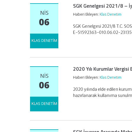
SGK Genelgesi 2021/8 – İşv
NIS
Haberi Ekleyen:
Klas Denetim
06
SGK Genelgesi 2021/8 T.C. SO
E-51592363-010.06.02-231356
KLAS DENETİM
2020 Yılı Kurumlar Vergisi
NIS
Haberi Ekleyen:
Klas Denetim
06
2020 yılında elde edilen kurum
hazırlanarak kullanıma sunu
KLAS DENETİM