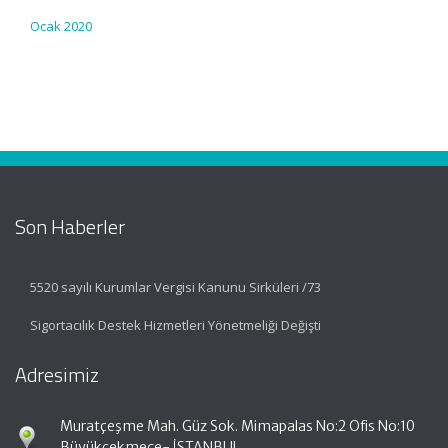
Ocak 2020
Son Haberler
5520 sayılı Kurumlar Vergisi Kanunu Sirküleri /73
Sigortacılık Destek Hizmetleri Yönetmeliği Değişti
Adresimiz
Muratçeşme Mah. Güz Sok. Mimapalas No:2 Ofis No:10
Büyükçekmece- İSTANBUL