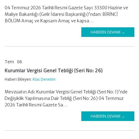
04 Temmuz 2026 Tarihli Resmi Gazete Sayı: 33300 Hazine ve
Maliye Bakanlığı (Gelir İdaresi Başkanlığı)’ndan: BİRİNCİ
BÖLÜM Amaç ve Kapsam Amaç ve kapsa…
HABERIN DEVAMI →
Tem
06
KLAS DENETİM
Kurumlar Vergisi Genel Tebliği (Seri No: 26)
Haberi Ekleyen:
Klas Denetim
Mevzuatın Adı: Kurumlar Vergisi Genel Tebliği (Seri No: 1)’nde
Değişiklik Yapılmasına Dair Tebliğ (Seri No: 26) 04 Temmuz
2026 Tarihli Resmi Gazete Sa…
HABERIN DEVAMI →