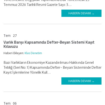
Temmuz 2026 Tarihli Resmi Gazete Sayı: 3…
HABERIN DEVAMI →
Tem
27
KLAS DENETİM
Varlık Barışı Kapsamında Defter-Beyan Sistemi Kayıt
Kılavuzu
Haberi Ekleyen:
Klas Denetim
Bazı Varlıkların Ekonomiye Kazandırılması Hakkında Genel
Tebliğ (Seri No: 1) Kapsamında Defter- Beyan Sisteminde Defter
Kayıt İşlemlerine Yönelik Kull…
HABERIN DEVAMI →
Tem
06
KLAS DENETİM