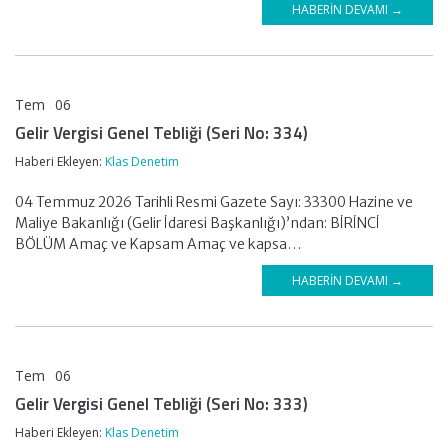
HABERIN DEVAMI →
Tem
06
KLAS DENETİM
Gelir Vergisi Genel Tebliği (Seri No: 334)
Haberi Ekleyen:
Klas Denetim
04 Temmuz 2026 Tarihli Resmi Gazete Sayı: 33300 Hazine ve
Maliye Bakanlığı (Gelir İdaresi Başkanlığı)’ndan: BİRİNCİ
BÖLÜM Amaç ve Kapsam Amaç ve kapsa…
HABERIN DEVAMI →
Tem
06
KLAS DENETİM
Gelir Vergisi Genel Tebliği (Seri No: 333)
Haberi Ekleyen:
Klas Denetim