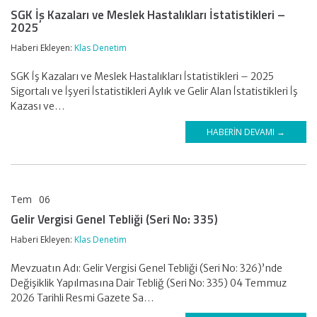
SGK İş Kazaları ve Meslek Hastalıkları İstatistikleri –
2025
Haberi Ekleyen:
Klas Denetim
SGK İş Kazaları ve Meslek Hastalıkları İstatistikleri – 2025
Sigortalı ve İşyeri İstatistikleri Aylık ve Gelir Alan İstatistikleri İş
Kazası ve…
HABERIN DEVAMI →
Tem
06
KLAS DENETİM
Gelir Vergisi Genel Tebliği (Seri No: 335)
Haberi Ekleyen:
Klas Denetim
Mevzuatın Adı: Gelir Vergisi Genel Tebliği (Seri No: 326)’nde
Değişiklik Yapılmasına Dair Tebliğ (Seri No: 335) 04 Temmuz
2026 Tarihli Resmi Gazete Sa…