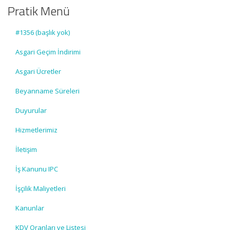
Pratik Menü
#1356 (başlık yok)
Asgari Geçim İndirimi
Asgari Ücretler
Beyanname Süreleri
Duyurular
Hizmetlerimiz
İletişim
İş Kanunu IPC
İşçilik Maliyetleri
Kanunlar
KDV Oranları ve Listesi