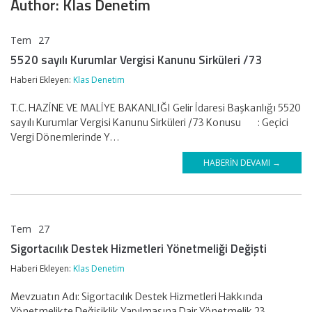
Author:
Klas Denetim
Tem
27
KLAS DENETİM
5520 sayılı Kurumlar Vergisi Kanunu Sirküleri /73
Haberi Ekleyen:
Klas Denetim
T.C. HAZİNE VE MALİYE BAKANLIĞI Gelir İdaresi Başkanlığı 5520
sayılı Kurumlar Vergisi Kanunu Sirküleri /73 Konusu : Geçici
Vergi Dönemlerinde Y…
HABERIN DEVAMI →
Tem
27
KLAS DENETİM
Sigortacılık Destek Hizmetleri Yönetmeliği Değişti
Haberi Ekleyen:
Klas Denetim
Mevzuatın Adı: Sigortacılık Destek Hizmetleri Hakkında
Yönetmelikte Değişiklik Yapılmasına Dair Yönetmelik 23