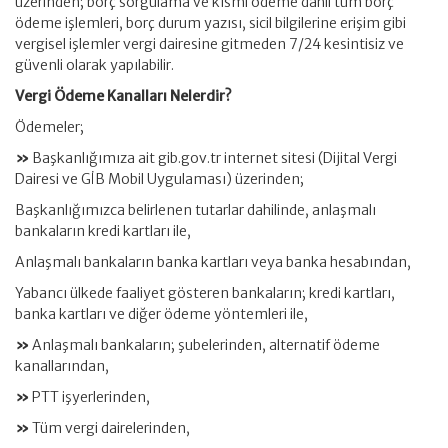
üzerinden; borç sorgulama ve kısmi ödeme dahil tüm borç
ödeme işlemleri, borç durum yazısı, sicil bilgilerine erişim gibi
vergisel işlemler vergi dairesine gitmeden 7/24 kesintisiz ve
güvenli olarak yapılabilir.
Vergi Ödeme Kanalları Nelerdir?
Ödemeler;
»
Başkanlığımıza ait gib.gov.tr internet sitesi (Dijital Vergi
Dairesi ve GİB Mobil Uygulaması) üzerinden;
Başkanlığımızca belirlenen tutarlar dahilinde, anlaşmalı
bankaların kredi kartları ile,
Anlaşmalı bankaların banka kartları veya banka hesabından,
Yabancı ülkede faaliyet gösteren bankaların; kredi kartları,
banka kartları ve diğer ödeme yöntemleri ile,
»
Anlaşmalı bankaların; şubelerinden, alternatif ödeme
kanallarından,
»
PTT işyerlerinden,
»
Tüm vergi dairelerinden,