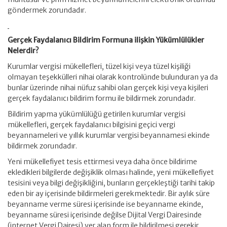
göndermek zorundadır.
Gerçek Faydalanıcı Bildirim Formuna ilişkin Yükümlülükler
Nelerdir?
Kurumlar vergisi mükellefleri, tüzel kişi veya tüzel kişiliği
olmayan teşekkülleri nihai olarak kontrolünde bulunduran ya da
bunlar üzerinde nihai nüfuz sahibi olan gerçek kişi veya kişileri
gerçek faydalanıcı bildirim formu ile bildirmek zorundadır.
Bildirim yapma yükümlülüğü getirilen kurumlar vergisi
mükellefleri, gerçek faydalanıcı bilgisini geçici vergi
beyannameleri ve yıllık kurumlar vergisi beyannamesi ekinde
bildirmek zorundadır.
Yeni mükellefiyet tesis ettirmesi veya daha önce bildirime
ekledikleri bilgilerde değişiklik olması halinde, yeni mükellefiyet
tesisini veya bilgi değişikliğini, bunların gerçekleştiği tarihi takip
eden bir ay içerisinde bildirmeleri gerekmektedir. Bir aylık süre
beyanname verme süresi içerisinde ise beyanname ekinde,
beyanname süresi içerisinde değilse Dijital Vergi Dairesinde
(internet Vergi Dairesi) yer alan form ile bildirilmesi gerekir.