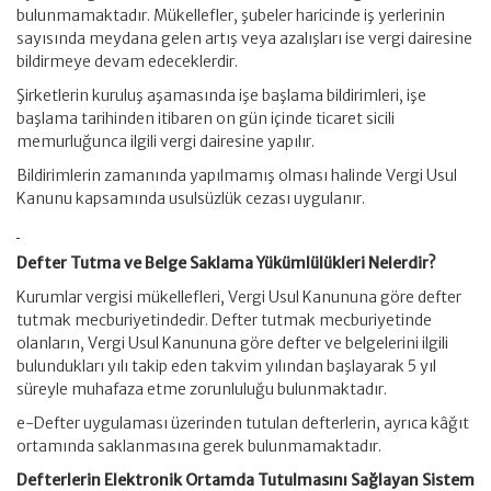
bulunmamaktadır. Mükellefler, şubeler haricinde iş yerlerinin
sayısında meydana gelen artış veya azalışları ise vergi dairesine
bildirmeye devam edeceklerdir.
Şirketlerin kuruluş aşamasında işe başlama bildirimleri, işe
başlama tarihinden itibaren on gün içinde ticaret sicili
memurluğunca ilgili vergi dairesine yapılır.
Bildirimlerin zamanında yapılmamış olması halinde Vergi Usul
Kanunu kapsamında usulsüzlük cezası uygulanır.
Defter Tutma ve Belge Saklama Yükümlülükleri Nelerdir?
Kurumlar vergisi mükellefleri, Vergi Usul Kanununa göre defter
tutmak mecburiyetindedir. Defter tutmak mecburiyetinde
olanların, Vergi Usul Kanununa göre defter ve belgelerini ilgili
bulundukları yılı takip eden takvim yılından başlayarak 5 yıl
süreyle muhafaza etme zorunluluğu bulunmaktadır.
e-Defter uygulaması üzerinden tutulan defterlerin, ayrıca kâğıt
ortamında saklanmasına gerek bulunmamaktadır.
Defterlerin Elektronik Ortamda Tutulmasını Sağlayan Sistem