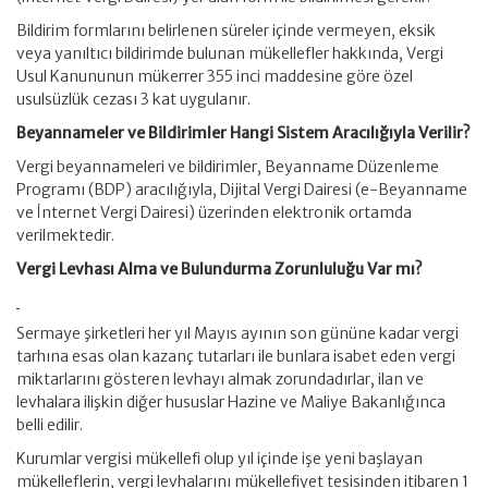
Bildirim formlarını belirlenen süreler içinde vermeyen, eksik
veya yanıltıcı bildirimde bulunan mükellefler hakkında, Vergi
Usul Kanununun mükerrer 355 inci maddesine göre özel
usulsüzlük cezası 3 kat uygulanır.
Beyannameler ve Bildirimler Hangi Sistem Aracılığıyla Verilir?
Vergi beyannameleri ve bildirimler, Beyanname Düzenleme
Programı (BDP) aracılığıyla, Dijital Vergi Dairesi (e-Beyanname
ve İnternet Vergi Dairesi) üzerinden elektronik ortamda
verilmektedir.
Vergi Levhası Alma ve Bulundurma Zorunluluğu Var mı?
Sermaye şirketleri her yıl Mayıs ayının son gününe kadar vergi
tarhına esas olan kazanç tutarları ile bunlara isabet eden vergi
miktarlarını gösteren levhayı almak zorundadırlar, ilan ve
levhalara ilişkin diğer hususlar Hazine ve Maliye Bakanlığınca
belli edilir.
Kurumlar vergisi mükellefi olup yıl içinde işe yeni başlayan
mükelleflerin, vergi levhalarını mükellefiyet tesisinden itibaren 1