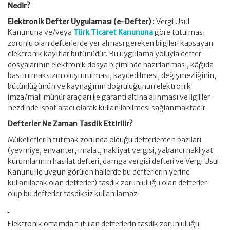
Nedir?
Elektronik Defter Uygulaması (e-Defter) :
Vergi Usul
Kanununa ve/veya
Türk Ticaret Kanununa
göre tutulması
zorunlu olan defterlerde yer alması gereken bilgileri kapsayan
elektronik kayıtlar bütünüdür. Bu uygulama yoluyla defter
dosyalarının elektronik dosya biçiminde hazırlanması, kâğıda
bastırılmaksızın oluşturulması, kaydedilmesi, değişmezliğinin,
bütünlüğünün ve kaynağının doğruluğunun elektronik
imza/mali mühür araçları ile garanti altına alınması ve ilgililer
nezdinde ispat aracı olarak kullanılabilmesi sağlanmaktadır.
Defterler Ne Zaman Tasdik Ettirilir?
Mükelleflerin tutmak zorunda olduğu defterlerden bazıları
(yevmiye, envanter, imalat, nakliyat vergisi, yabancı nakliyat
kurumlarının hasılat defteri, damga vergisi defteri ve Vergi Usul
Kanunu ile uygun görülen hallerde bu defterlerin yerine
kullanılacak olan defterler) tasdik zorunluluğu olan defterler
olup bu defterler tasdiksiz kullanılamaz.
Elektronik ortamda tutulan defterlerin tasdik zorunluluğu