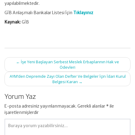
yapılabilmektedir.
GİB Anlaşmalı Bankalar Listesi İçin
Tıklayınız
Kaynak:
GİB
Post
←
İşe Yeni Başlayan Serbest Meslek Erbaplarının Hak ve
navigation
Ödevleri
AYM’den Depremde Zayi Olan Defter Ve Belgeler İçin İdari Kurul
Belgesi Kararı
→
Yorum Yaz
E-posta adresiniz yayınlanmayacak.
Gerekli alanlar
*
ile
işaretlenmişlerdir