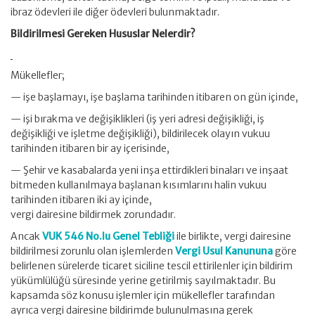
ibraz ödevleri ile diğer ödevleri bulunmaktadır.
Bildirilmesi Gereken Hususlar Nelerdir?
Mükellefler;
— işe başlamayı, işe başlama tarihinden itibaren on gün içinde,
— işi bırakma ve değişiklikleri (iş yeri adresi değişikliği, iş
değişikliği ve işletme değişikliği), bildirilecek olayın vukuu
tarihinden itibaren bir ay içerisinde,
— Şehir ve kasabalarda yeni inşa ettirdikleri binaları ve inşaat
bitmeden kullanılmaya başlanan kısımlarını halin vukuu
tarihinden itibaren iki ay içinde,
vergi dairesine bildirmek zorundadır.
Ancak
VUK 546 No.lu Genel Tebliği
ile birlikte, vergi dairesine
bildirilmesi zorunlu olan işlemlerden
Vergi Usul Kanununa
göre
belirlenen sürelerde ticaret siciline tescil ettirilenler için bildirim
yükümlülüğü süresinde yerine getirilmiş sayılmaktadır. Bu
kapsamda söz konusu işlemler için mükellefler tarafından
ayrıca vergi dairesine bildirimde bulunulmasına gerek