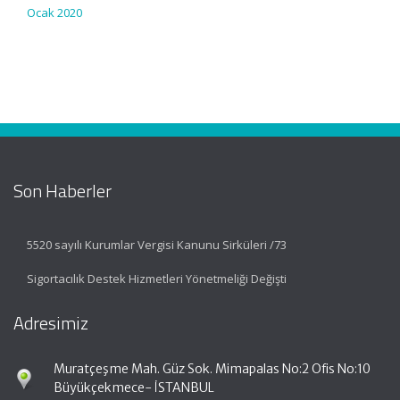
Ocak 2020
Son Haberler
5520 sayılı Kurumlar Vergisi Kanunu Sirküleri /73
Sigortacılık Destek Hizmetleri Yönetmeliği Değişti
Adresimiz
Muratçeşme Mah. Güz Sok. Mimapalas No:2 Ofis No:10
Büyükçekmece- İSTANBUL