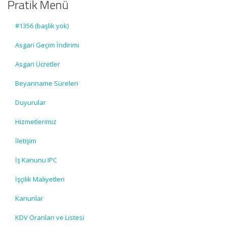
Pratik Menü
#1356 (başlık yok)
Asgari Geçim İndirimi
Asgari Ücretler
Beyanname Süreleri
Duyurular
Hizmetlerimiz
İletişim
İş Kanunu IPC
İşçilik Maliyetleri
Kanunlar
KDV Oranları ve Listesi