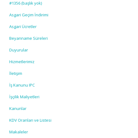
#1356 (başlık yok)
Asgari Geçim İndirimi
Asgari Ücretler
Beyanname Süreleri
Duyurular
Hizmetlerimiz
İletişim
İş Kanunu IPC
İşçilik Maliyetleri
Kanunlar
KDV Oranları ve Listesi
Makaleler