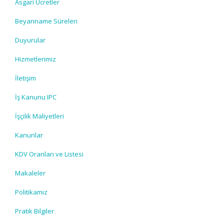
Asgari Ücretler
Beyanname Süreleri
Duyurular
Hizmetlerimiz
İletişim
İş Kanunu IPC
İşçilik Maliyetleri
Kanunlar
KDV Oranları ve Listesi
Makaleler
Politikamız
Pratik Bilgiler