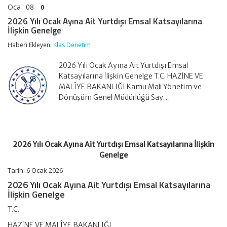
Oca
08
0
2026 Yılı Ocak Ayına Ait Yurtdışı Emsal Katsayılarına
İlişkin Genelge
Haberi Ekleyen:
Klas Denetim
2026 Yılı Ocak Ayına Ait Yurtdışı Emsal
Katsayılarına İlişkin Genelge T.C. HAZİNE VE
MALÎYE BAKANLIĞI Kamu Mali Yönetim ve
Dönüşüm Genel Müdürlüğü Say…
2026 Yılı Ocak Ayına Ait Yurtdışı Emsal Katsayılarına İlişkin
Genelge
Tarih:
6 Ocak 2026
2026 Yılı Ocak Ayına Ait Yurtdışı Emsal Katsayılarına
İlişkin Genelge
T.C.
HAZİNE VE MALÎYE BAKANLIĞI