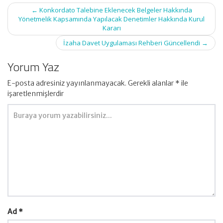
Post
←
Konkordato Talebine Eklenecek Belgeler Hakkında
navigation
Yönetmelik Kapsamında Yapılacak Denetimler Hakkında Kurul
Kararı
İzaha Davet Uygulaması Rehberi Güncellendi
→
Yorum Yaz
E-posta adresiniz yayınlanmayacak.
Gerekli alanlar
*
ile
işaretlenmişlerdir
Ad
*