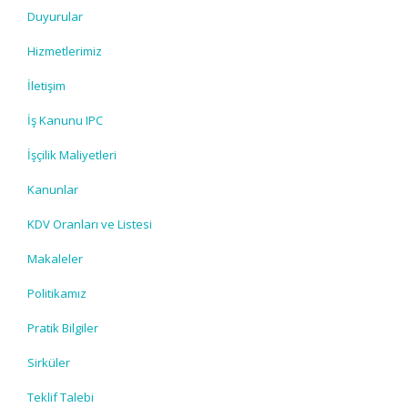
Duyurular
Hizmetlerimiz
İletişim
İş Kanunu IPC
İşçilik Maliyetleri
Kanunlar
KDV Oranları ve Listesi
Makaleler
Politikamız
Pratik Bilgiler
Sirküler
Teklif Talebi