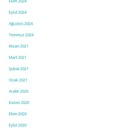
Ekim 2024
Eylül 2024
Ağustos 2024
Temmuz 2024
Nisan 2021
Mart 2021
Şubat 2021
Ocak 2021
Aralık 2020
Kasım 2020
Ekim 2020
Eylül 2020