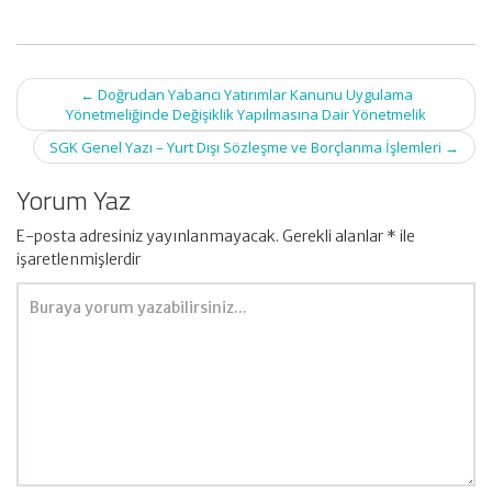
Post
←
Doğrudan Yabancı Yatırımlar Kanunu Uygulama
navigation
Yönetmeliğinde Değişiklik Yapılmasına Dair Yönetmelik
SGK Genel Yazı – Yurt Dışı Sözleşme ve Borçlanma İşlemleri
→
Yorum Yaz
E-posta adresiniz yayınlanmayacak.
Gerekli alanlar
*
ile
işaretlenmişlerdir