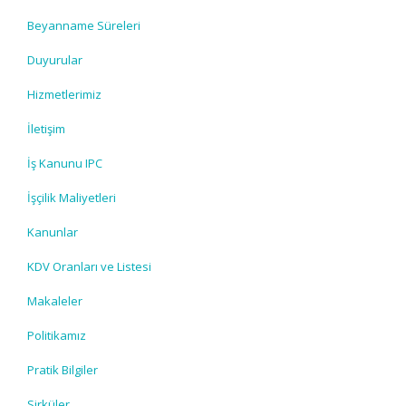
Beyanname Süreleri
Duyurular
Hizmetlerimiz
İletişim
İş Kanunu IPC
İşçilik Maliyetleri
Kanunlar
KDV Oranları ve Listesi
Makaleler
Politikamız
Pratik Bilgiler
Sirküler