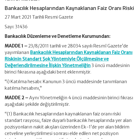
Bankacılık Hesaplarından Kaynaklanan Faiz Oranı Riski
27 Mart 2021 Tarihli Resmi Gazete
Sayı: 31436
Bankacılık Düzenleme ve Denetleme Kurumundan:
MADDE 1 –
23/8/2011 tarihli ve 28034 sayılı Resmî Gazete’de
yayımlanan
Bankacılık Hesaplarından Kaynaklanan Faiz Oranı
Riskinin Standart Şok Yöntemiyle Ölçülmesine ve
Değerlendirilmesine İlişkin Yönetmeliğin
3 üncü maddesinin
birinci fıkrasına aşağıdaki bent eklenmiştir.
“i) Katılma hesabı: Kanunun 3 üncü maddesinde tanımlanan
katılma hesabını,”
MADDE 2 –
Aynı Yönetmeliğin 4 üncü maddesinin birinci fıkrası
aşağıdaki şekilde değiştirilmiştir.
“(1) Bankacılık hesaplarından kaynaklanan faiz oranı riski
standart rasyosu, faize duyarlı bankacılık hesaplarında yer alan
pozisyonların nakit akışları üzerinden Ek-1’de yer alan bildirim
cetveline yerleştirilmesi sonrası elde edilen net pozisyon