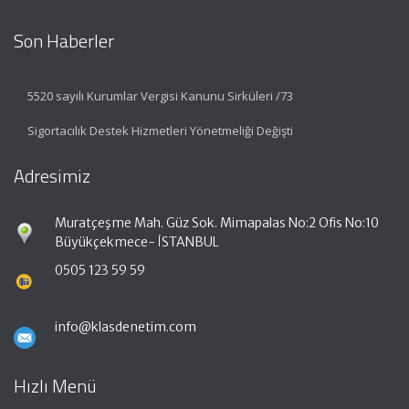
Son Haberler
5520 sayılı Kurumlar Vergisi Kanunu Sirküleri /73
Sigortacılık Destek Hizmetleri Yönetmeliği Değişti
Adresimiz
Muratçeşme Mah. Güz Sok. Mimapalas No:2 Ofis No:10
Büyükçekmece- İSTANBUL
0505 123 59 59
info@klasdenetim.com
Hızlı Menü