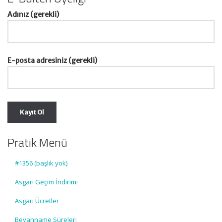
Adınız (gerekli)
E-posta adresiniz (gerekli)
Pratik Menü
#1356 (başlık yok)
Asgari Geçim İndirimi
Asgari Ücretler
Beyanname Süreleri