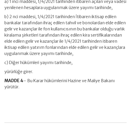
a) 1 inci maddesi, 1/4/2021 tarihinden itibaren açılan veya vadesi
yenilenen hesaplara uygulanmak üzere yayımı tarihinde,
b) 2 nci maddesi, 1/4/2021 tarihinden İtibaren iktisap edilen
bankalar tarafından ihraç edilen tahvil ve bonolardan elde edilen
gelir ve kazançlar ile fon kullanıcısının bu bankalar olduğu varlık
kiralama şirketleri tarafından ihraç edilen kira sertifikalarından
elde edilen gelir ve kazançlar ile 1/4/2021 tarihinden itibaren
iktisap edilen yatırım fonlarından elde edilen gelir ve kazançlara
uygulanmak üzere yayımı tarihinde,
c) Diğer hükümleri yayımı tarihinde,
yürürlüğe girer.
MADDE 4
– Bu Karar hükümlerini Hazine ve Maliye Bakanı
yürütür.