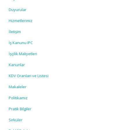
Duyurular
Hizmetlerimiz
İletişim
İş Kanunu IPC
İşçilik Maliyetleri
Kanunlar
KDV Oranları ve Listesi
Makaleler
Politikamız
Pratik Bilgiler
Sirküler