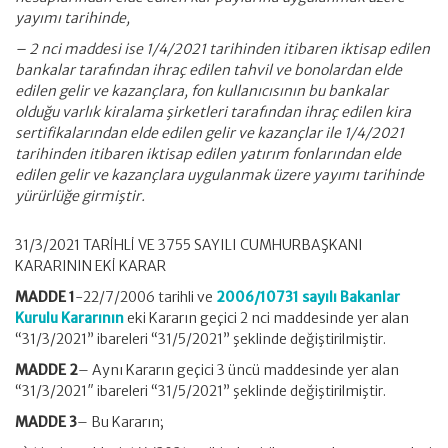
yayımı tarihinde,
– 2 nci maddesi ise 1/4/2021 tarihinden itibaren iktisap edilen
bankalar tarafından ihraç edilen tahvil ve bonolardan elde
edilen gelir ve kazançlara, fon kullanıcısının bu bankalar
olduğu varlık kiralama şirketleri tarafından ihraç edilen kira
sertifikalarından elde edilen gelir ve kazançlar ile 1/4/2021
tarihinden itibaren iktisap edilen yatırım fonlarından elde
edilen gelir ve kazançlara uygulanmak üzere yayımı tarihinde
yürürlüğe girmiştir.
31/3/2021 TARİHLİ VE 3755 SAYILI CUMHURBAŞKANI
KARARININ EKİ KARAR
MADDE 1
-22/7/2006 tarihli ve
2006/10731 sayılı Bakanlar
Kurulu Kararının
eki Kararın geçici 2 nci maddesinde yer alan
“31/3/2021” ibareleri “31/5/2021” şeklinde değiştirilmiştir.
MADDE 2
– Aynı Kararın geçici 3 üncü maddesinde yer alan
“31/3/2021″ ibareleri “31/5/2021” şeklinde değiştirilmiştir.
MADDE 3
– Bu Kararın;