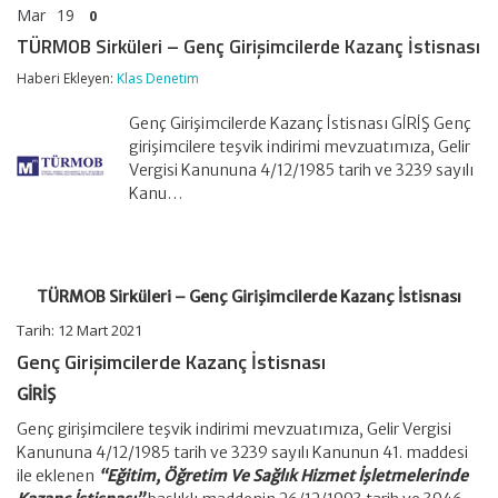
Mar
19
0
TÜRMOB Sirküleri – Genç Girişimcilerde Kazanç İstisnası
Haberi Ekleyen:
Klas Denetim
Genç Girişimcilerde Kazanç İstisnası GİRİŞ Genç
girişimcilere teşvik indirimi mevzuatımıza, Gelir
Vergisi Kanununa 4/12/1985 tarih ve 3239 sayılı
Kanu…
TÜRMOB Sirküleri – Genç Girişimcilerde Kazanç İstisnası
Tarih: 12 Mart 2021
Genç Girişimcilerde Kazanç İstisnası
GİRİŞ
Genç girişimcilere teşvik indirimi mevzuatımıza, Gelir Vergisi
Kanununa 4/12/1985 tarih ve 3239 sayılı Kanunun 41. maddesi
ile eklenen
“Eğitim, Öğretim Ve Sağlık Hizmet İşletmelerinde