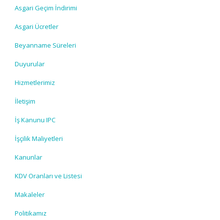
Asgari Geçim İndirimi
Asgari Ücretler
Beyanname Süreleri
Duyurular
Hizmetlerimiz
İletişim
İş Kanunu IPC
İşçilik Maliyetleri
Kanunlar
KDV Oranları ve Listesi
Makaleler
Politikamız