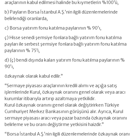
araçlarının kabul edilmesi halinde bu kıymetlerin %100’ü,
b) Payların Borsa İstanbul A.Ş.’nin ilgili düzenlemelerinde
belirlendiği oranlarda,
c) Borsa yatırım fonu katılma paylarının % 90’ı,
ç) Hisse senedi şemsiye fonlara bağlı yatırım fonu katılma
payları ile serbest şemsiye fonlara bağlı yatırım fonu katılma
paylarının % 75’i,
d) (ç) bendi dışında kalan yatırım fonu katılma paylarının %
90’ı,
özkaynak olarak kabul edilir.”
“Sermaye piyasası araçlarının kredili alımı ve açığa satış
işlemlerinde Kurul, özkaynak oranını genel olarak veya aracı
kurumlar itibarıyla artırıp azaltmaya yetkilidir.
Kurul özkaynak oranını genel olarak değiştirirken Türkiye
Cumhuriyet Merkez Bankasının görüşünü alır. Ayrıca, Kurul
sermaye piyasası aracı veya pazar bazında özkaynak oranını
belirleme ve bu oranı değiştirme yetkisini haizdir.”
“Borsa İstanbul A.Ş.’nin ilgili düzenlemelerinde özkaynak oranı