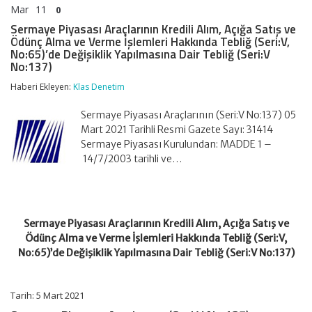
Mar
11
0
Sermaye Piyasası Araçlarının Kredili Alım, Açığa Satış ve
Ödünç Alma ve Verme İşlemleri Hakkında Tebliğ (Seri:V,
No:65)’de Değişiklik Yapılmasına Dair Tebliğ (Seri:V
No:137)
Haberi Ekleyen:
Klas Denetim
Sermaye Piyasası Araçlarının (Seri:V No:137) 05
Mart 2021 Tarihli Resmi Gazete Sayı: 31414
Sermaye Piyasası Kurulundan: MADDE 1 –
14/7/2003 tarihli ve…
Sermaye Piyasası Araçlarının Kredili Alım, Açığa Satış ve
Ödünç Alma ve Verme İşlemleri Hakkında Tebliğ (Seri:V,
No:65)’de Değişiklik Yapılmasına Dair Tebliğ (Seri:V No:137)
Tarih: 5 Mart 2021