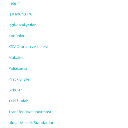
İletişim
İş Kanunu IPC
İşçilik Maliyetleri
Kanunlar
KDV Oranları ve Listesi
Makaleler
Politikamız
Pratik Bilgiler
Sirküler
Teklif Talebi
Transfer Fiyatlandırması
Ulusal Meslek Standartları