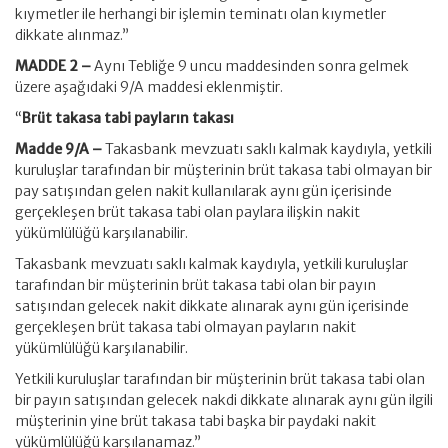
kıymetler ile herhangi bir işlemin teminatı olan kıymetler
dikkate alınmaz.”
MADDE 2 –
Aynı Tebliğe 9 uncu maddesinden sonra gelmek
üzere aşağıdaki 9/A maddesi eklenmiştir.
“
Brüt takasa tabi payların takası
Madde 9/A –
Takasbank mevzuatı saklı kalmak kaydıyla, yetkili
kuruluşlar tarafından bir müşterinin brüt takasa tabi olmayan bir
pay satışından gelen nakit kullanılarak aynı gün içerisinde
gerçekleşen brüt takasa tabi olan paylara ilişkin nakit
yükümlülüğü karşılanabilir.
Takasbank mevzuatı saklı kalmak kaydıyla, yetkili kuruluşlar
tarafından bir müşterinin brüt takasa tabi olan bir payın
satışından gelecek nakit dikkate alınarak aynı gün içerisinde
gerçekleşen brüt takasa tabi olmayan payların nakit
yükümlülüğü karşılanabilir.
Yetkili kuruluşlar tarafından bir müşterinin brüt takasa tabi olan
bir payın satışından gelecek nakdi dikkate alınarak aynı gün ilgili
müşterinin yine brüt takasa tabi başka bir paydaki nakit
yükümlülüğü karşılanamaz.”