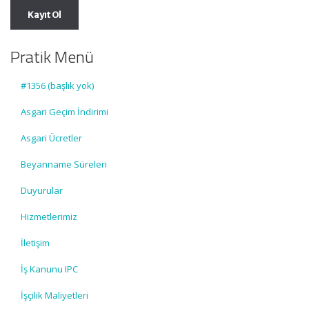
Pratik Menü
#1356 (başlık yok)
Asgari Geçim İndirimi
Asgari Ücretler
Beyanname Süreleri
Duyurular
Hizmetlerimiz
İletişim
İş Kanunu IPC
İşçilik Maliyetleri