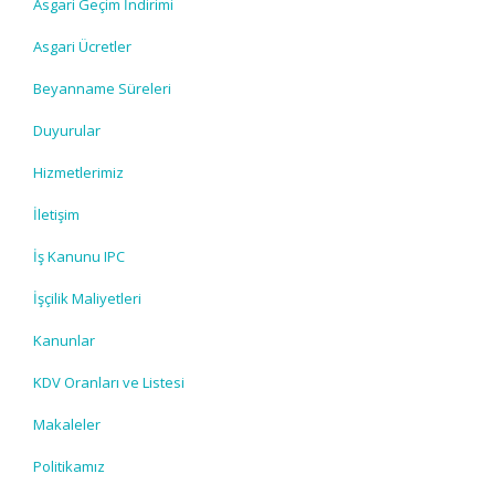
Asgari Geçim İndirimi
Asgari Ücretler
Beyanname Süreleri
Duyurular
Hizmetlerimiz
İletişim
İş Kanunu IPC
İşçilik Maliyetleri
Kanunlar
KDV Oranları ve Listesi
Makaleler
Politikamız