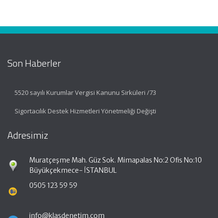
Son Haberler
5520 sayılı Kurumlar Vergisi Kanunu Sirküleri /73
Sigortacılık Destek Hizmetleri Yönetmeliği Değişti
Adresimiz
Muratçeşme Mah. Güz Sok. Mimapalas No:2 Ofis No:10
Büyükçekmece- İSTANBUL
0505 123 59 59
info@klasdenetim.com