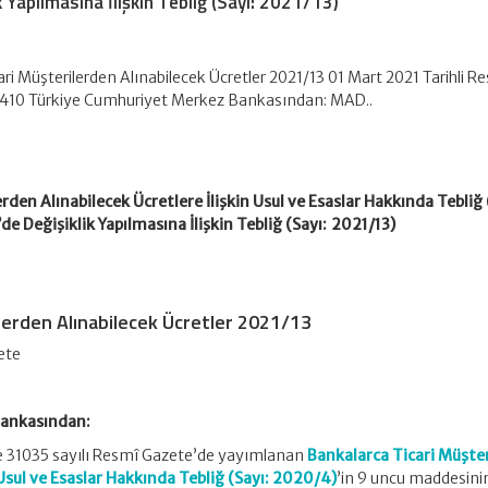
k Yapılmasına İlişkin Tebliğ (Sayı: 2021/13)
ri Müşterilerden Alınabilecek Ücretler 2021/13 01 Mart 2021 Tarihli R
1410 Türkiye Cumhuriyet Merkez Bankasından: MAD..
rden Alınabilecek Ücretlere İlişkin Usul ve Esaslar Hakkında Tebliğ 
e Değişiklik Yapılmasına İlişkin Tebliğ (Sayı: 2021/13)
lerden Alınabilecek Ücretler 2021/13
ete
Bankasından:
ve 31035 sayılı Resmî Gazete’de yayımlanan
Bankalarca Ticari Müşte
 Usul ve Esaslar Hakkında Tebliğ (Sayı: 2020/4)
’in 9 uncu maddesinin