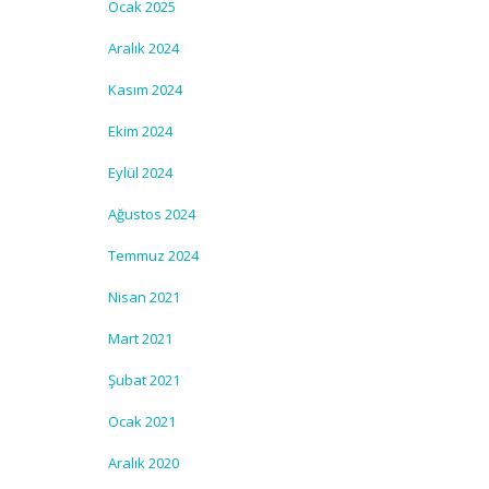
Ocak 2025
Aralık 2024
Kasım 2024
Ekim 2024
Eylül 2024
Ağustos 2024
Temmuz 2024
Nisan 2021
Mart 2021
Şubat 2021
Ocak 2021
Aralık 2020