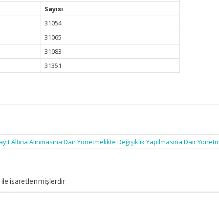
Sayısı
31054
31065
31083
31351
 Kayıt Altına Alınmasına Dair Yönetmelikte Değişiklik Yapılmasına Dair Yönet
ile işaretlenmişlerdir