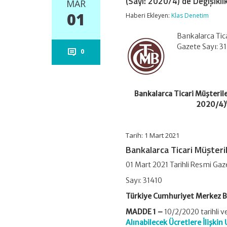
(Sayı: 2020/4)’de Değişikli
MAR
01
Haberi Ekleyen:
Klas Denetim
Bankalarca Tica
Gazete Sayı: 3
0
Bankalarca Ticari Müşterile
2020/4)’d
Tarih: 1 Mart 2021
Bankalarca Ticari Müşteri
01 Mart 2021 Tarihli Resmi Gaz
Sayı: 31410
Türkiye Cumhuriyet Merkez 
MADDE 1 –
10/2/2020 tarihli 
Alınabilecek Ücretlere İlişkin