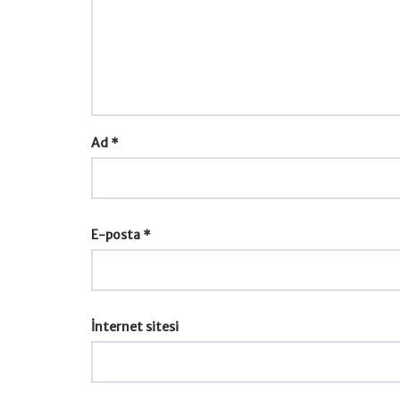
Ad
*
E-posta
*
İnternet sitesi