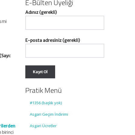
E-Bülten Üyeliği
Adınız (gerekli)
esmi
E-posta adresiniz (gerekli)
(Sayı:
Pratik Menü
#1356 (başlık yok)
Asgari Geçim İndirimi
Asgari Ücretler
rilerden
 birinci