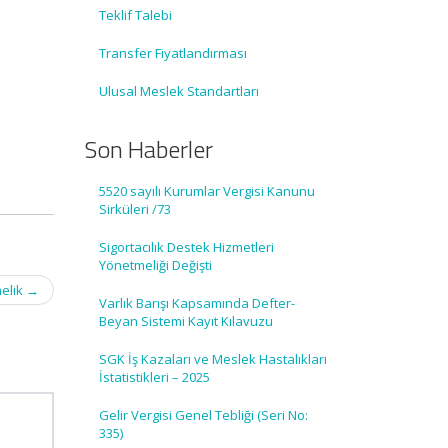
Teklif Talebi
Transfer Fiyatlandırması
Ulusal Meslek Standartları
Son Haberler
5520 sayılı Kurumlar Vergisi Kanunu
Sirküleri /73
Sigortacılık Destek Hizmetleri
Yönetmeliği Değişti
melik
→
Varlık Barışı Kapsamında Defter-
Beyan Sistemi Kayıt Kılavuzu
SGK İş Kazaları ve Meslek Hastalıkları
İstatistikleri – 2025
Gelir Vergisi Genel Tebliği (Seri No:
335)