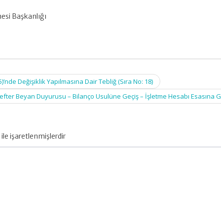
si Başkanlığı
)’nde Değişiklik Yapılmasına Dair Tebliğ (Sıra No: 18)
efter Beyan Duyurusu – Bilanço Usulüne Geçiş – İşletme Hesabı Esasına 
ile işaretlenmişlerdir