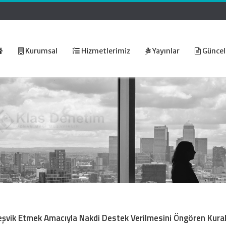
Kurumsal
Hizmetlerimiz
Yayınlar
Güncel
 Teşvik Etmek Amacıyla Nakdi Destek Verilmesini Öngören Kural