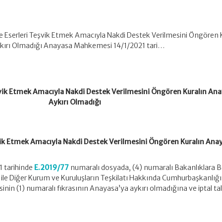
 ve Eserleri Teşvik Etmek Amacıyla Nakdi Destek Verilmesini Öngören 
kırı Olmadığı Anayasa Mahkemesi 14/1/2021 tari…
Teşvik Etmek Amacıyla Nakdi Destek Verilmesini Öngören Kuralın An
Aykırı Olmadığı
eşvik Etmek Amacıyla Nakdi Destek Verilmesini Öngören Kuralın Ana
 tarihinde
E.2019/77
numaralı dosyada, (4) numaralı Bakanlıklara B
şlar ile Diğer Kurum ve Kuruluşların Teşkilatı Hakkında Cumhurbaşkanlığı
in (1) numaralı fıkrasının Anayasa’ya aykırı olmadığına ve iptal ta