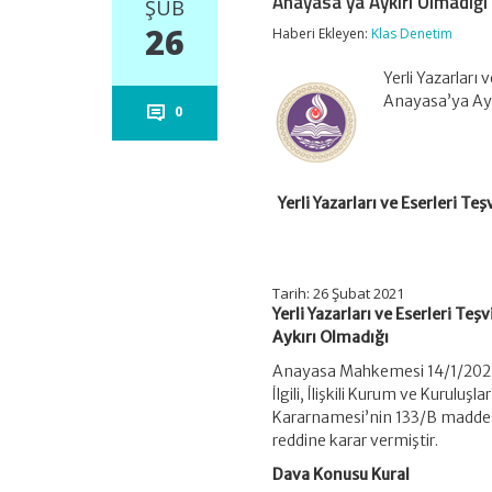
Anayasa’ya Aykırı Olmadığı
ŞUB
26
Haberi Ekleyen:
Klas Denetim
Yerli Yazarları
Anayasa’ya Ay
0
Yerli Yazarları ve Eserleri 
Tarih: 26 Şubat 2021
Yerli Yazarları ve Eserleri T
Aykırı Olmadığı
Anayasa Mahkemesi 14/1/2021
İlgili, İlişkili Kurum ve Kurulu
Kararnamesi’nin 133/B maddesin
reddine karar vermiştir.
Dava
Konusu Kural