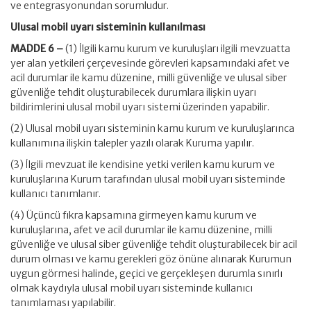
ve entegrasyonundan sorumludur.
Ulusal mobil uyarı sisteminin kullanılması
MADDE 6 –
(1) İlgili kamu kurum ve kuruluşları ilgili mevzuatta
yer alan yetkileri çerçevesinde görevleri kapsamındaki afet ve
acil durumlar ile kamu düzenine, milli güvenliğe ve ulusal siber
güvenliğe tehdit oluşturabilecek durumlara ilişkin uyarı
bildirimlerini ulusal mobil uyarı sistemi üzerinden yapabilir.
(2) Ulusal mobil uyarı sisteminin kamu kurum ve kuruluşlarınca
kullanımına ilişkin talepler yazılı olarak Kuruma yapılır.
(3) İlgili mevzuat ile kendisine yetki verilen kamu kurum ve
kuruluşlarına Kurum tarafından ulusal mobil uyarı sisteminde
kullanıcı tanımlanır.
(4) Üçüncü fıkra kapsamına girmeyen kamu kurum ve
kuruluşlarına, afet ve acil durumlar ile kamu düzenine, milli
güvenliğe ve ulusal siber güvenliğe tehdit oluşturabilecek bir acil
durum olması ve kamu gerekleri göz önüne alınarak Kurumun
uygun görmesi halinde, geçici ve gerçekleşen durumla sınırlı
olmak kaydıyla ulusal mobil uyarı sisteminde kullanıcı
tanımlaması yapılabilir.