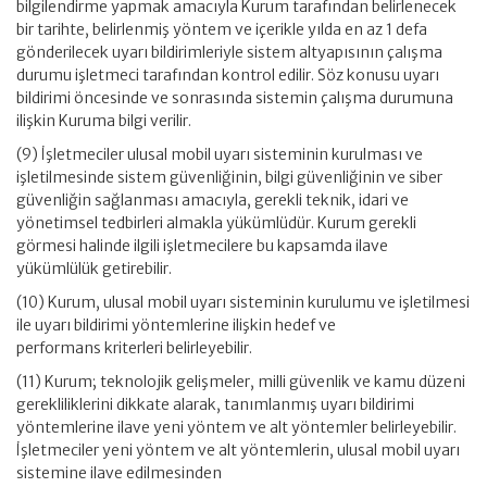
bilgilendirme yapmak amacıyla Kurum tarafından belirlenecek
bir tarihte, belirlenmiş yöntem ve içerikle yılda en az 1 defa
gönderilecek uyarı bildirimleriyle sistem altyapısının çalışma
durumu işletmeci tarafından kontrol edilir. Söz konusu uyarı
bildirimi öncesinde ve sonrasında sistemin çalışma durumuna
ilişkin Kuruma bilgi verilir.
(9) İşletmeciler ulusal mobil uyarı sisteminin kurulması ve
işletilmesinde sistem güvenliğinin, bilgi güvenliğinin ve siber
güvenliğin sağlanması amacıyla, gerekli teknik, idari ve
yönetimsel tedbirleri almakla yükümlüdür. Kurum gerekli
görmesi halinde ilgili işletmecilere bu kapsamda ilave
yükümlülük getirebilir.
(10) Kurum, ulusal mobil uyarı sisteminin kurulumu ve işletilmesi
ile uyarı bildirimi yöntemlerine ilişkin hedef ve
performans kriterleri belirleyebilir.
(11) Kurum; teknolojik gelişmeler, milli güvenlik ve kamu düzeni
gerekliliklerini dikkate alarak, tanımlanmış uyarı bildirimi
yöntemlerine ilave yeni yöntem ve alt yöntemler belirleyebilir.
İşletmeciler yeni yöntem ve alt yöntemlerin, ulusal mobil uyarı
sistemine ilave edilmesinden