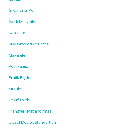
İş Kanunu IPC
İşçilik Maliyetleri
Kanunlar
KDV Oranları ve Listesi
Makaleler
Politikamız
Pratik Bilgiler
Sirküler
Teklif Talebi
Transfer Fiyatlandırması
Ulusal Meslek Standartları