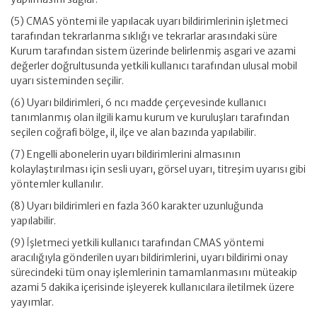
(5) CMAS yöntemi ile yapılacak uyarı bildirimlerinin işletmeci
tarafından tekrarlanma sıklığı ve tekrarlar arasındaki süre
Kurum tarafından sistem üzerinde belirlenmiş asgari ve azami
değerler doğrultusunda yetkili kullanıcı tarafından ulusal mobil
uyarı sisteminden seçilir.
(6) Uyarı bildirimleri, 6 ncı madde çerçevesinde kullanıcı
tanımlanmış olan ilgili kamu kurum ve kuruluşları tarafından
seçilen coğrafi bölge, il, ilçe ve alan bazında yapılabilir.
(7) Engelli abonelerin uyarı bildirimlerini almasının
kolaylaştırılması için sesli uyarı, görsel uyarı, titreşim uyarısı gibi
yöntemler kullanılır.
(8) Uyarı bildirimleri en fazla 360 karakter uzunluğunda
yapılabilir.
(9) İşletmeci yetkili kullanıcı tarafından CMAS yöntemi
aracılığıyla gönderilen uyarı bildirimlerini, uyarı bildirimi onay
sürecindeki tüm onay işlemlerinin tamamlanmasını müteakip
azami 5 dakika içerisinde işleyerek kullanıcılara iletilmek üzere
yayımlar.