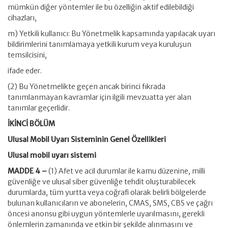
mümkün diğer yöntemler ile bu özelliğin aktif edilebildiği
cihazları,
m) Yetkili kullanıcı: Bu Yönetmelik kapsamında yapılacak uyarı
bildirimlerini tanımlamaya yetkili kurum veya kuruluşun
temsilcisini,
ifade eder.
(2) Bu Yönetmelikte geçen ancak birinci fıkrada
tanımlanmayan kavramlar için ilgili mevzuatta yer alan
tanımlar geçerlidir.
İKİNCİ BÖLÜM
Ulusal Mobil Uyarı Sisteminin Genel Özellikleri
Ulusal mobil uyarı sistemi
MADDE 4 –
(1) Afet ve acil durumlar ile kamu düzenine, milli
güvenliğe ve ulusal siber güvenliğe tehdit oluşturabilecek
durumlarda, tüm yurtta veya coğrafi olarak belirli bölgelerde
bulunan kullanıcıların ve abonelerin, CMAS, SMS, CBS ve çağrı
öncesi anonsu gibi uygun yöntemlerle uyarılmasını, gerekli
önlemlerin zamanında ve etkin bir şekilde alınmasını ve