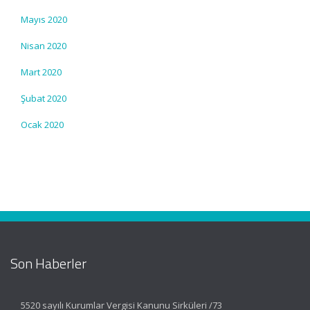
Mayıs 2020
Nisan 2020
Mart 2020
Şubat 2020
Ocak 2020
Son Haberler
5520 sayılı Kurumlar Vergisi Kanunu Sirküleri /73