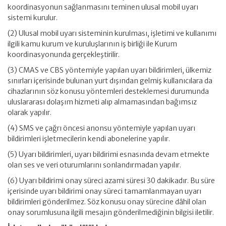
koordinasyonun sağlanmasını teminen ulusal mobil uyarı
sistemi kurulur.
(2) Ulusal mobil uyarı sisteminin kurulması, işletimi ve kullanımı
ilgili kamu kurum ve kuruluşlarının iş birliği ile Kurum
koordinasyonunda gerçekleştirilir.
(3) CMAS ve CBS yöntemiyle yapılan uyarı bildirimleri, ülkemiz
sınırları içerisinde bulunan yurt dışından gelmiş kullanıcılara da
cihazlarının söz konusu yöntemleri desteklemesi durumunda
uluslararası dolaşım hizmeti alıp almamasından bağımsız
olarak yapılır.
(4) SMS ve çağrı öncesi anonsu yöntemiyle yapılan uyarı
bildirimleri işletmecilerin kendi abonelerine yapılır.
(5) Uyarı bildirimleri, uyarı bildirimi esnasında devam etmekte
olan ses ve veri oturumlarını sonlandırmadan yapılır.
(6) Uyarı bildirimi onay süreci azami süresi 30 dakikadır. Bu süre
içerisinde uyarı bildirimi onay süreci tamamlanmayan uyarı
bildirimleri gönderilmez. Söz konusu onay sürecine dâhil olan
onay sorumlusuna ilgili mesajın gönderilmediğinin bilgisi iletilir.