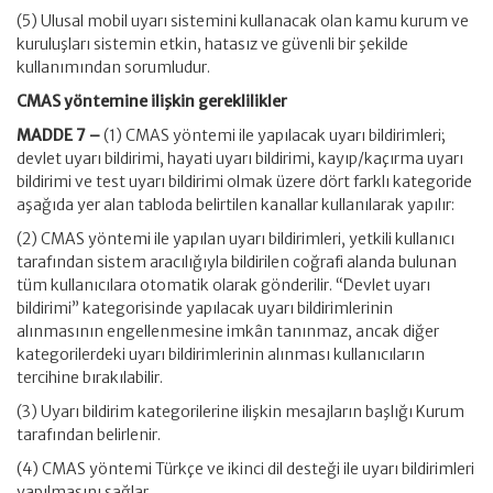
(5) Ulusal mobil uyarı sistemini kullanacak olan kamu kurum ve
kuruluşları sistemin etkin, hatasız ve güvenli bir şekilde
kullanımından sorumludur.
CMAS yöntemine ilişkin gereklilikler
MADDE 7 –
(1) CMAS yöntemi ile yapılacak uyarı bildirimleri;
devlet uyarı bildirimi, hayati uyarı bildirimi, kayıp/kaçırma uyarı
bildirimi ve test uyarı bildirimi olmak üzere dört farklı kategoride
aşağıda yer alan tabloda belirtilen kanallar kullanılarak yapılır:
(2) CMAS yöntemi ile yapılan uyarı bildirimleri, yetkili kullanıcı
tarafından sistem aracılığıyla bildirilen coğrafi alanda bulunan
tüm kullanıcılara otomatik olarak gönderilir. “Devlet uyarı
bildirimi” kategorisinde yapılacak uyarı bildirimlerinin
alınmasının engellenmesine imkân tanınmaz, ancak diğer
kategorilerdeki uyarı bildirimlerinin alınması kullanıcıların
tercihine bırakılabilir.
(3) Uyarı bildirim kategorilerine ilişkin mesajların başlığı Kurum
tarafından belirlenir.
(4) CMAS yöntemi Türkçe ve ikinci dil desteği ile uyarı bildirimleri
yapılmasını sağlar.