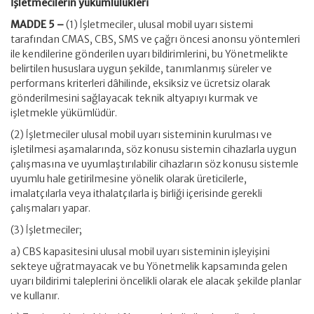
İşletmecilerin yükümlülükleri
MADDE 5 –
(1) İşletmeciler, ulusal mobil uyarı sistemi
tarafından CMAS, CBS, SMS ve çağrı öncesi anonsu yöntemleri
ile kendilerine gönderilen uyarı bildirimlerini, bu Yönetmelikte
belirtilen hususlara uygun şekilde, tanımlanmış süreler ve
performans kriterleri dâhilinde, eksiksiz ve ücretsiz olarak
gönderilmesini sağlayacak teknik altyapıyı kurmak ve
işletmekle yükümlüdür.
(2) İşletmeciler ulusal mobil uyarı sisteminin kurulması ve
işletilmesi aşamalarında, söz konusu sistemin cihazlarla uygun
çalışmasına ve uyumlaştırılabilir cihazların söz konusu sistemle
uyumlu hale getirilmesine yönelik olarak üreticilerle,
imalatçılarla veya ithalatçılarla iş birliği içerisinde gerekli
çalışmaları yapar.
(3) İşletmeciler;
a) CBS kapasitesini ulusal mobil uyarı sisteminin işleyişini
sekteye uğratmayacak ve bu Yönetmelik kapsamında gelen
uyarı bildirimi taleplerini öncelikli olarak ele alacak şekilde planlar
ve kullanır.