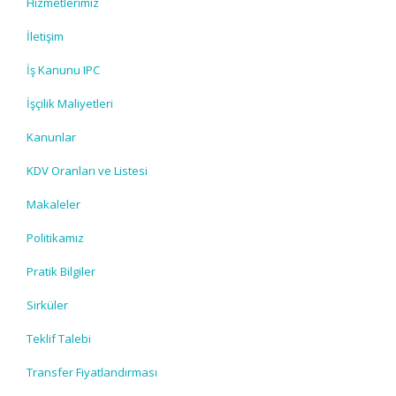
Hizmetlerimiz
İletişim
İş Kanunu IPC
İşçilik Maliyetleri
Kanunlar
KDV Oranları ve Listesi
Makaleler
Politikamız
Pratik Bilgiler
Sirküler
Teklif Talebi
Transfer Fiyatlandırması