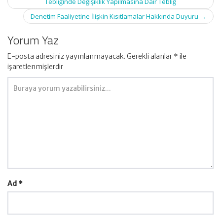
Tebliğinde Değişiklik Yapılmasına Dair Tebliğ
Denetim Faaliyetine İlişkin Kısıtlamalar Hakkında Duyuru
→
Yorum Yaz
E-posta adresiniz yayınlanmayacak.
Gerekli alanlar
*
ile
işaretlenmişlerdir
Ad
*