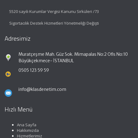
5520 sayılı Kurumlar Vergisi Kanunu Sirküleri /73
Sigortacılık Destek Hizmetleri Yönetmeliği Değişti
Adresimiz
Muratçeşme Mah. Güz Sok. Mimapalas No:2 Ofis No:10
Büyükçekmece- İSTANBUL
0505 123 59 59
info@klasdenetim.com
Hızlı Menü
Ana Sayfa
Hakkımızda
Hizmetlerimiz