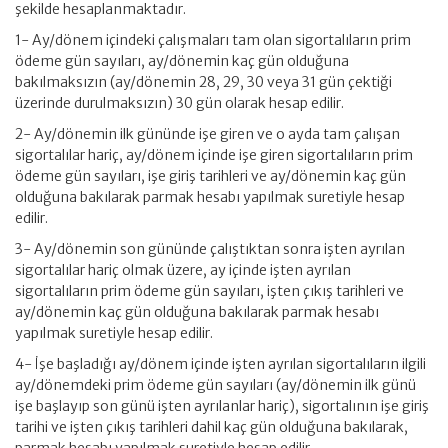
şekilde hesaplanmaktadır.
1- Ay/dönem içindeki çalışmaları tam olan sigortalıların prim
ödeme gün sayıları, ay/dönemin kaç gün olduğuna
bakılmaksızın (ay/dönemin 28, 29, 30 veya 31 gün çektiği
üzerinde durulmaksızın) 30 gün olarak hesap edilir.
2- Ay/dönemin ilk gününde işe giren ve o ayda tam çalışan
sigortalılar hariç, ay/dönem içinde işe giren sigortalıların prim
ödeme gün sayıları, işe giriş tarihleri ve ay/dönemin kaç gün
olduğuna bakılarak parmak hesabı yapılmak suretiyle hesap
edilir.
3- Ay/dönemin son gününde çalıştıktan sonra işten ayrılan
sigortalılar hariç olmak üzere, ay içinde işten ayrılan
sigortalıların prim ödeme gün sayıları, işten çıkış tarihleri ve
ay/dönemin kaç gün olduğuna bakılarak parmak hesabı
yapılmak suretiyle hesap edilir.
4- İşe başladığı ay/dönem içinde işten ayrılan sigortalıların ilgili
ay/dönemdeki prim ödeme gün sayıları (ay/dönemin ilk günü
işe başlayıp son günü işten ayrılanlar hariç), sigortalının işe giriş
tarihi ve işten çıkış tarihleri dahil kaç gün olduğuna bakılarak,