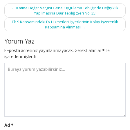
Post
←
Katma Değer Vergisi Genel Uygulama Tebliğinde Değişiklik
navigation
Yapılmasına Dair Tebliğ (Seri No: 35)
Ek-9 Kapsamındaki Ev Hizmetleri İşyerlerinin Kolay İşverenlik
Kapsamına Alınması
→
Yorum Yaz
E-posta adresiniz yayınlanmayacak.
Gerekli alanlar
*
ile
işaretlenmişlerdir
Ad
*