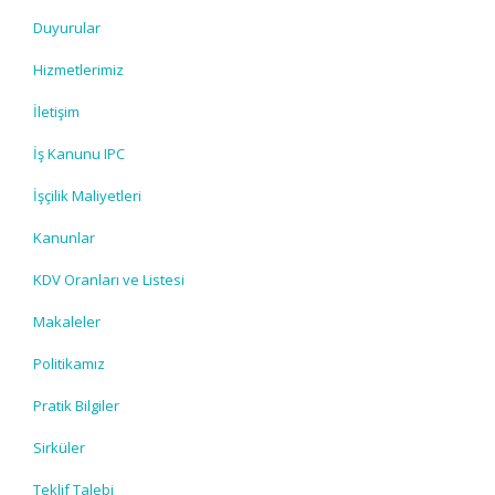
Duyurular
Hizmetlerimiz
İletişim
İş Kanunu IPC
İşçilik Maliyetleri
Kanunlar
KDV Oranları ve Listesi
Makaleler
Politikamız
Pratik Bilgiler
Sirküler
Teklif Talebi