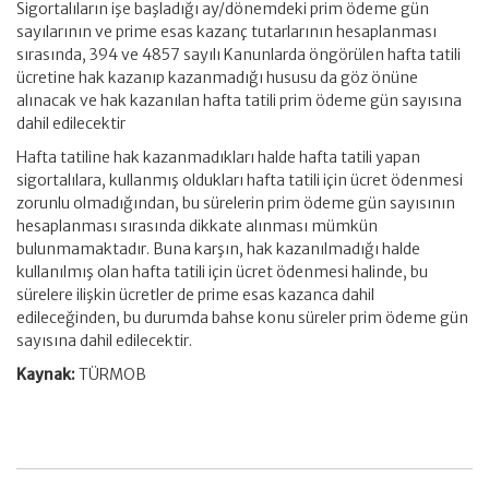
Sigortalıların işe başladığı ay/dönemdeki prim ödeme gün
sayılarının ve prime esas kazanç tutarlarının hesaplanması
sırasında, 394 ve 4857 sayılı Kanunlarda öngörülen hafta tatili
ücretine hak kazanıp kazanmadığı hususu da göz önüne
alınacak ve hak kazanılan hafta tatili prim ödeme gün sayısına
dahil edilecektir
Hafta tatiline hak kazanmadıkları halde hafta tatili yapan
sigortalılara, kullanmış oldukları hafta tatili için ücret ödenmesi
zorunlu olmadığından, bu sürelerin prim ödeme gün sayısının
hesaplanması sırasında dikkate alınması mümkün
bulunmamaktadır. Buna karşın, hak kazanılmadığı halde
kullanılmış olan hafta tatili için ücret ödenmesi halinde, bu
sürelere ilişkin ücretler de prime esas kazanca dahil
edileceğinden, bu durumda bahse konu süreler prim ödeme gün
sayısına dahil edilecektir.
Kaynak:
TÜRMOB