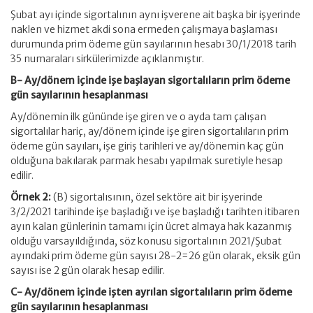
Şubat ayı içinde sigortalının aynı işverene ait başka bir işyerinde
naklen ve hizmet akdi sona ermeden çalışmaya başlaması
durumunda prim ödeme gün sayılarının hesabı 30/1/2018 tarih
35 numaraları sirkülerimizde açıklanmıştır.
B- Ay/dönem içinde işe başlayan sigortalıların prim ödeme
gün sayılarının hesaplanması
Ay/dönemin ilk gününde işe giren ve o ayda tam çalışan
sigortalılar hariç, ay/dönem içinde işe giren sigortalıların prim
ödeme gün sayıları, işe giriş tarihleri ve ay/dönemin kaç gün
olduğuna bakılarak parmak hesabı yapılmak suretiyle hesap
edilir.
Örnek 2:
(B) sigortalısının, özel sektöre ait bir işyerinde
3/2/2021 tarihinde işe başladığı ve işe başladığı tarihten itibaren
ayın kalan günlerinin tamamı için ücret almaya hak kazanmış
olduğu varsayıldığında, söz konusu sigortalının 2021/Şubat
ayındaki prim ödeme gün sayısı 28-2=26 gün olarak, eksik gün
sayısı ise 2 gün olarak hesap edilir.
C- Ay/dönem içinde işten ayrılan sigortalıların prim ödeme
gün sayılarının hesaplanması