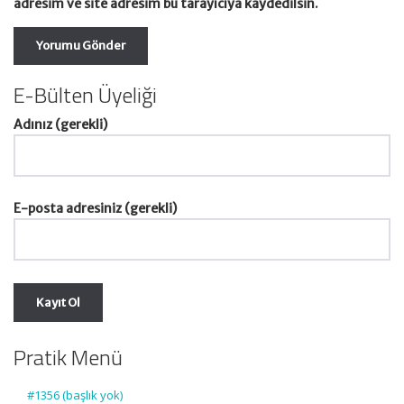
adresim ve site adresim bu tarayıcıya kaydedilsin.
E-Bülten Üyeliği
Adınız (gerekli)
E-posta adresiniz (gerekli)
Pratik Menü
#1356 (başlık yok)