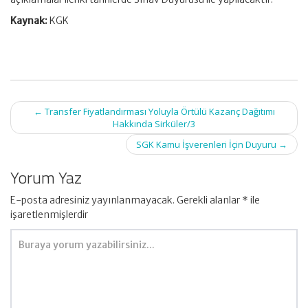
Kaynak:
KGK
Post
←
Transfer Fiyatlandırması Yoluyla Örtülü Kazanç Dağıtımı
navigation
Hakkında Sirküler/3
SGK Kamu İşverenleri İçin Duyuru
→
Yorum Yaz
E-posta adresiniz yayınlanmayacak.
Gerekli alanlar
*
ile
işaretlenmişlerdir