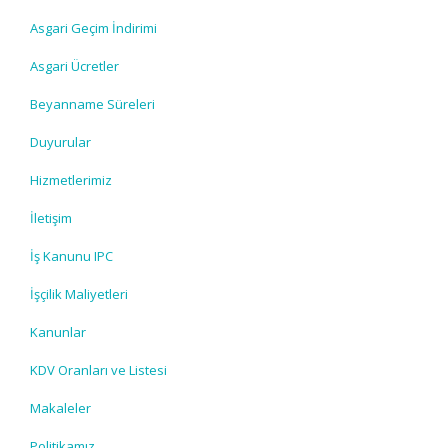
Asgari Geçim İndirimi
Asgari Ücretler
Beyanname Süreleri
Duyurular
Hizmetlerimiz
İletişim
İş Kanunu IPC
İşçilik Maliyetleri
Kanunlar
KDV Oranları ve Listesi
Makaleler
Politikamız