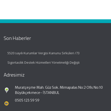
Son Haberler
5520 sayılı Kurumlar Vergisi Kanunu Sirküleri /73
Sigortacılık Destek Hizmetleri Yönetmeliği Değişti
Adresimiz
Muratçeşme Mah. Güz Sok. Mimapalas No:2 Ofis No:10
Büyükçekmece- İSTANBUL
0505 123 59 59