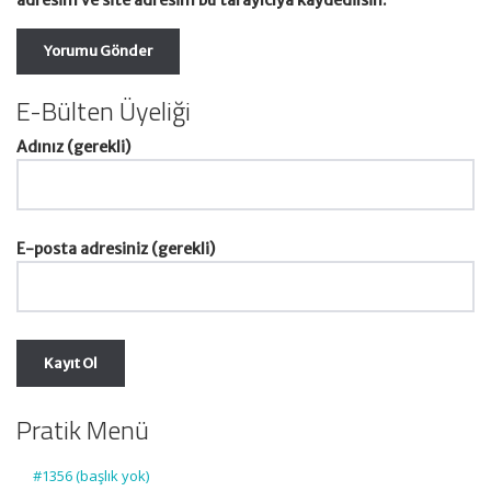
adresim ve site adresim bu tarayıcıya kaydedilsin.
E-Bülten Üyeliği
Adınız (gerekli)
E-posta adresiniz (gerekli)
Pratik Menü
#1356 (başlık yok)