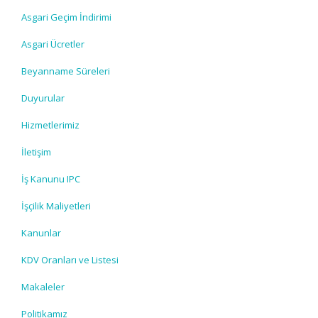
Asgari Geçim İndirimi
Asgari Ücretler
Beyanname Süreleri
Duyurular
Hizmetlerimiz
İletişim
İş Kanunu IPC
İşçilik Maliyetleri
Kanunlar
KDV Oranları ve Listesi
Makaleler
Politikamız