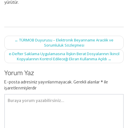
yürütür.
Post
←
TÜRMOB Duyurusu – Elektronik Beyanname Aracılık ve
navigation
Sorumluluk Sözleşmesi
e-Defter Saklama Uygulamasına İlişkin Berat Dosyalarının İkincil
Kopyalarının Kontrol Edileceği Ekran Kullanıma Açıldı
→
Yorum Yaz
E-posta adresiniz yayınlanmayacak.
Gerekli alanlar
*
ile
işaretlenmişlerdir