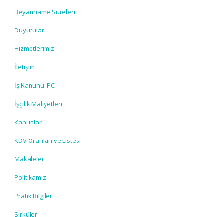
Beyanname Süreleri
Duyurular
Hizmetlerimiz
İletişim
İş Kanunu IPC
İşçilik Maliyetleri
Kanunlar
KDV Oranları ve Listesi
Makaleler
Politikamız
Pratik Bilgiler
Sirküler