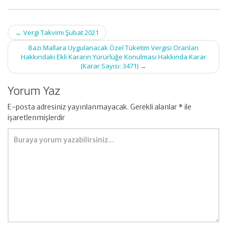
Post
←
Vergi Takvimi Şubat 2021
navigation
Bazı Mallara Uygulanacak Özel Tüketim Vergisi Oranları
Hakkındaki Ekli Kararın Yürürlüğe Konulması Hakkında Karar
(Karar Sayısı: 3471)
→
Yorum Yaz
E-posta adresiniz yayınlanmayacak.
Gerekli alanlar
*
ile
işaretlenmişlerdir