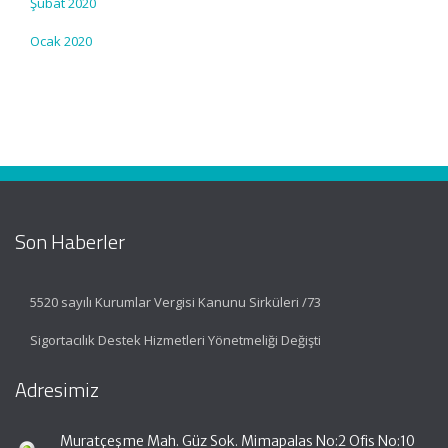
Şubat 2020
Ocak 2020
Son Haberler
5520 sayılı Kurumlar Vergisi Kanunu Sirküleri /73
Sigortacılık Destek Hizmetleri Yönetmeliği Değişti
Adresimiz
Muratçeşme Mah. Güz Sok. Mimapalas No:2 Ofis No:10