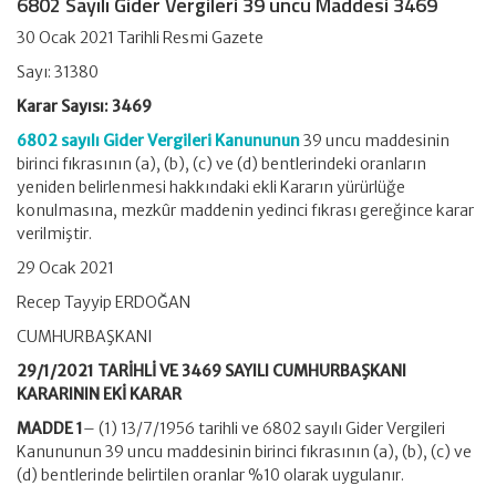
6802 Sayılı Gider Vergileri 39 uncu Maddesi 3469
30 Ocak 2021 Tarihli Resmi Gazete
Sayı: 31380
Karar Sayısı: 3469
6802 sayılı Gider Vergileri Kanununun
39 uncu maddesinin
birinci fıkrasının (a), (b), (c) ve (d) bentlerindeki oranların
yeniden belirlenmesi hakkındaki ekli Kararın yürürlüğe
konulmasına, mezkûr maddenin yedinci fıkrası gereğince karar
verilmiştir.
29 Ocak 2021
Recep Tayyip ERDOĞAN
CUMHURBAŞKANI
29/1/2021 TARİHLİ VE 3469 SAYILI CUMHURBAŞKANI
KARARININ EKİ KARAR
MADDE 1
– (1) 13/7/1956 tarihli ve 6802 sayılı Gider Vergileri
Kanununun 39 uncu maddesinin birinci fıkrasının (a), (b), (c) ve
(d) bentlerinde belirtilen oranlar %10 olarak uygulanır.