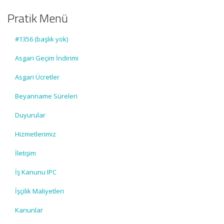
Pratik Menü
#1356 (başlık yok)
Asgari Geçim İndirimi
Asgari Ücretler
Beyanname Süreleri
Duyurular
Hizmetlerimiz
İletişim
İş Kanunu IPC
İşçilik Maliyetleri
Kanunlar