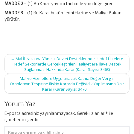
MADDE 2
– (1) Bu Karar yayımı tarihinde yürürlüğe girer.
MADDE 3
– (1) Bu Karar hükümlerini Hazine ve Maliye Bakanı
yürütür.
Post
←
Mal İhracatına Yönelik Devlet Desteklerinde Hedef Ülkelere
navigation
Hedef Sektörlerde Gerçekleştirilen Faaliyetlere İlave Destek
Sağlanması Hakkında Karar (Karar Sayısı: 3463)
Mal ve Hizmetlere Uygulanacak Katma Değer Vergisi
Oranlarının Tespitine İlişkin Kararda Değişiklik Yapılmasına Dair
Karar (Karar Sayısı: 3470)
→
Yorum Yaz
E-posta adresiniz yayınlanmayacak.
Gerekli alanlar
*
ile
işaretlenmişlerdir