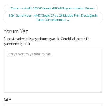
Post
←
Temmuz-Aralık 2020 Dönemi GEKAP Beyannameleri Süresi
navigation
SGK Genel Yazı – 4447/Geçici 27 ve 28 Madde Prim Desteğinde
Tutar Güncellenmesi
→
Yorum Yaz
E-posta adresiniz yayınlanmayacak.
Gerekli alanlar
*
ile
işaretlenmişlerdir
Ad
*