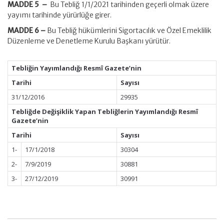
MADDE 5 –
Bu Tebliğ 1/1/2021 tarihinden geçerli olmak üzere
yayımı tarihinde yürürlüğe girer.
MADDE 6 –
Bu Tebliğ hükümlerini Sigortacılık ve Özel Emeklilik
Düzenleme ve Denetleme Kurulu Başkanı yürütür.
Tebliğin Yayımlandığı Resmî Gazete’nin
Tarihi
Sayısı
31/12/2016
29935
Tebliğde Değişiklik Yapan Tebliğlerin Yayımlandığı Resmî
Gazete’nin
Tarihi
Sayısı
1-
17/1/2018
30304
2-
7/9/2019
30881
3-
27/12/2019
30991