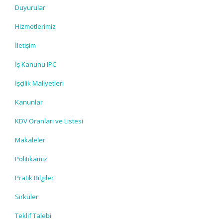
Duyurular
Hizmetlerimiz
İletişim
İş Kanunu IPC
İşçilik Maliyetleri
Kanunlar
KDV Oranları ve Listesi
Makaleler
Politikamız
Pratik Bilgiler
Sirküler
Teklif Talebi