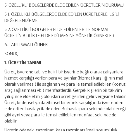
5. ÖZELLİKLİ BÖLGELERDE ELDE EDİLEN ÜCRETLERİN DURUMU
5.1. ÖZELLİKLİ BÖLGELERDE ELDE EDİLEN ÜCRETLERLE İLGİLİ
DEĞERLENDİRME
5.2. ÖZELLİKLİ BÖLGELER ELDE EDİLENLER İLE NORMAL
ÜCRETİN BİRLİKTE ELDE EDİLMESİNE YÖNELİK ÖRNEKLER
6. TARTIŞMALI ÖRNEK
SONUÇ
1. ÜCRETİN TANIMI
Ücret, işverene tabi ve belirli bir işyerine bağlı olarak çalışanlara
hizmet karşılığı verilen para ve ayınlar (hizmet karşılığının mal
olarak verilmesi) ile sağlanan ve para ile temsil edilebilen (konut,
araç sağlanması vb.) menfaatlerdir. Gerçek kişilerin bir takvim
yılı içinde elde etmiş oldukları ücret gelirleri gelir vergisine tabidir.
Ücret, bedensel ya da zihinsel bir emek karşılığında işverenden
elde edilen hasılayı ifade eder. Bu hasıla para şeklinde olabileceği
gibi ayni veya para ile temsil edilebilen menfaat şeklinde de
olabilir.
Ücretin ödenek, tazminat, kasa tazminatı (mali sorumluluk