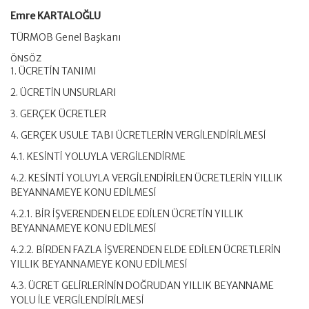
Emre KARTALOĞLU
TÜRMOB Genel Başkanı
ÖNSÖZ
1. ÜCRETİN TANIMI
2. ÜCRETİN UNSURLARI
3. GERÇEK ÜCRETLER
4. GERÇEK USULE TABI ÜCRETLERİN VERGİLENDİRİLMESİ
4.1. KESİNTİ YOLUYLA VERGİLENDİRME
4.2. KESİNTİ YOLUYLA VERGİLENDİRİLEN ÜCRETLERİN YILLIK
BEYANNAMEYE KONU EDİLMESİ
4.2.1. BİR İŞVERENDEN ELDE EDİLEN ÜCRETİN YILLIK
BEYANNAMEYE KONU EDİLMESİ
4.2.2. BİRDEN FAZLA İŞVERENDEN ELDE EDİLEN ÜCRETLERİN
YILLIK BEYANNAMEYE KONU EDİLMESİ
4.3. ÜCRET GELİRLERİNİN DOĞRUDAN YILLIK BEYANNAME
YOLU İLE VERGİLENDİRİLMESİ