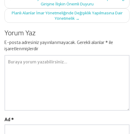
navigation
Girişine İlişkin Önemli Duyuru
Planlı Alanlar İmar Yönetmeliğinde Değişiklik Yapılmasına Dair
Yönetmelik
→
Yorum Yaz
E-posta adresiniz yayınlanmayacak.
Gerekli alanlar
*
ile
işaretlenmişlerdir
Ad
*