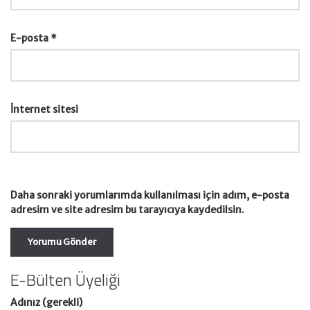
E-posta
*
İnternet sitesi
Daha sonraki yorumlarımda kullanılması için adım, e-posta
adresim ve site adresim bu tarayıcıya kaydedilsin.
E-Bülten Üyeliği
Adınız (gerekli)