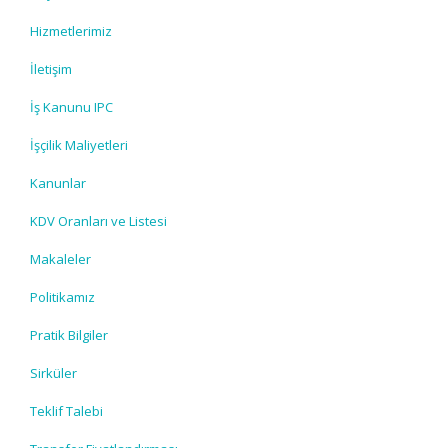
Hizmetlerimiz
İletişim
İş Kanunu IPC
İşçilik Maliyetleri
Kanunlar
KDV Oranları ve Listesi
Makaleler
Politikamız
Pratik Bilgiler
Sirküler
Teklif Talebi