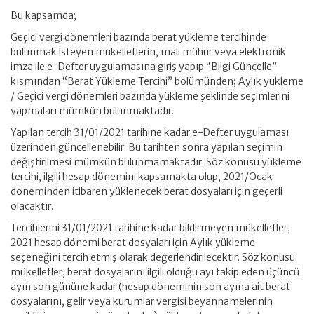
Bu kapsamda;
Geçici vergi dönemleri bazında berat yükleme tercihinde
bulunmak isteyen mükelleflerin, mali mühür veya elektronik
imza ile e-Defter uygulamasına giriş yapıp “Bilgi Güncelle”
kısmından “Berat Yükleme Tercihi” bölümünden; Aylık yükleme
/ Geçici vergi dönemleri bazında yükleme şeklinde seçimlerini
yapmaları mümkün bulunmaktadır.
Yapılan tercih 31/01/2021 tarihine kadar e-Defter uygulaması
üzerinden güncellenebilir. Bu tarihten sonra yapılan seçimin
değiştirilmesi mümkün bulunmamaktadır. Söz konusu yükleme
tercihi, ilgili hesap dönemini kapsamakta olup, 2021/Ocak
döneminden itibaren yüklenecek berat dosyaları için geçerli
olacaktır.
Tercihlerini 31/01/2021 tarihine kadar bildirmeyen mükellefler,
2021 hesap dönemi berat dosyaları için Aylık yükleme
seçeneğini tercih etmiş olarak değerlendirilecektir. Söz konusu
mükellefler, berat dosyalarını ilgili olduğu ayı takip eden üçüncü
ayın son gününe kadar (hesap döneminin son ayına ait berat
dosyalarını, gelir veya kurumlar vergisi beyannamelerinin