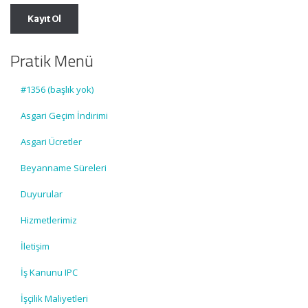
Pratik Menü
#1356 (başlık yok)
Asgari Geçim İndirimi
Asgari Ücretler
Beyanname Süreleri
Duyurular
Hizmetlerimiz
İletişim
İş Kanunu IPC
İşçilik Maliyetleri