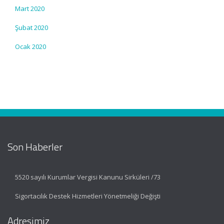
Mart 2020
Şubat 2020
Ocak 2020
Son Haberler
5520 sayılı Kurumlar Vergisi Kanunu Sirküleri /73
Sigortacılık Destek Hizmetleri Yönetmeliği Değişti
Adresimiz