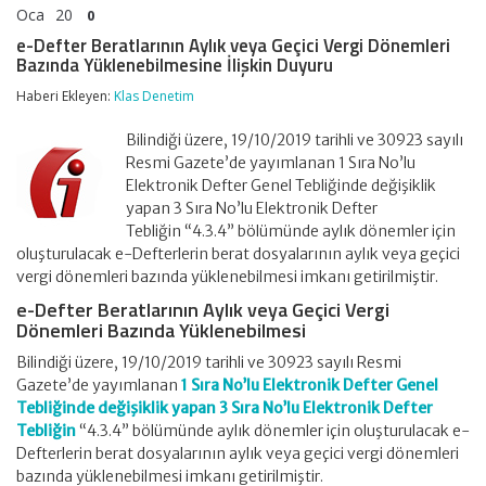
Oca
20
0
e-Defter Beratlarının Aylık veya Geçici Vergi Dönemleri
Bazında Yüklenebilmesine İlişkin Duyuru
Haberi Ekleyen:
Klas Denetim
Bilindiği üzere, 19/10/2019 tarihli ve 30923 sayılı
Resmi Gazete’de yayımlanan 1 Sıra No’lu
Elektronik Defter Genel Tebliğinde değişiklik
yapan 3 Sıra No’lu Elektronik Defter
Tebliğin “4.3.4” bölümünde aylık dönemler için
oluşturulacak e-Defterlerin berat dosyalarının aylık veya geçici
vergi dönemleri bazında yüklenebilmesi imkanı getirilmiştir.
e-Defter Beratlarının Aylık veya Geçici Vergi
Dönemleri Bazında Yüklenebilmesi
Bilindiği üzere, 19/10/2019 tarihli ve 30923 sayılı Resmi
Gazete’de yayımlanan
1 Sıra No’lu Elektronik Defter Genel
Tebliğinde değişiklik yapan 3 Sıra No’lu Elektronik Defter
Tebliğin
“4.3.4” bölümünde aylık dönemler için oluşturulacak e-
Defterlerin berat dosyalarının aylık veya geçici vergi dönemleri
bazında yüklenebilmesi imkanı getirilmiştir.