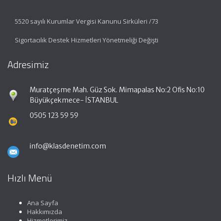
5520 sayılı Kurumlar Vergisi Kanunu Sirküleri /73
Sigortacılık Destek Hizmetleri Yönetmeliği Değişti
Adresimiz
Muratçeşme Mah. Güz Sok. Mimapalas No:2 Ofis No:10
Büyükçekmece- İSTANBUL
0505 123 59 59
info@klasdenetim.com
Hızlı Menü
Ana Sayfa
Hakkımızda
Hizmetlerimiz