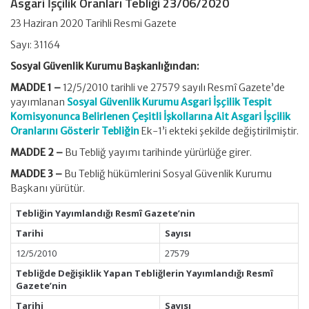
Asgari İşçilik Oranları Tebliği 23/06/2020
23 Haziran 2020 Tarihli Resmi Gazete
Sayı: 31164
Sosyal Güvenlik Kurumu Başkanlığından:
MADDE 1 –
12/5/2010 tarihli ve 27579 sayılı Resmî Gazete’de
yayımlanan
Sosyal Güvenlik Kurumu Asgari İşçilik Tespit
Komisyonunca Belirlenen Çeşitli İşkollarına Ait Asgari İşçilik
Oranlarını Gösterir Tebliğin
Ek-1’i ekteki şekilde değiştirilmiştir.
MADDE 2 –
Bu Tebliğ yayımı tarihinde yürürlüğe girer.
MADDE 3 –
Bu Tebliğ hükümlerini Sosyal Güvenlik Kurumu
Başkanı yürütür.
Tebliğin Yayımlandığı Resmî Gazete’nin
Tarihi
Sayısı
12/5/2010
27579
Tebliğde Değişiklik Yapan Tebliğlerin Yayımlandığı Resmî
Gazete’nin
Tarihi
Sayısı