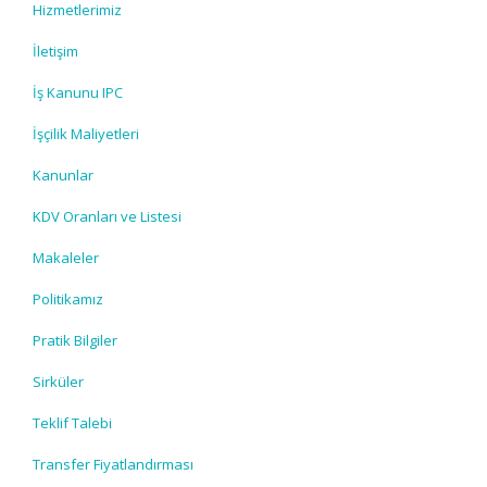
Hizmetlerimiz
İletişim
İş Kanunu IPC
İşçilik Maliyetleri
Kanunlar
KDV Oranları ve Listesi
Makaleler
Politikamız
Pratik Bilgiler
Sirküler
Teklif Talebi
Transfer Fiyatlandırması