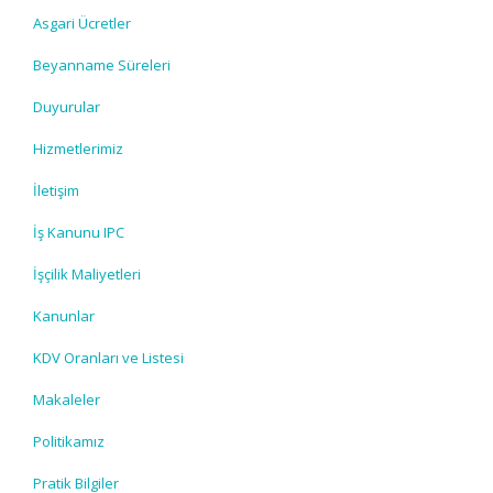
Asgari Ücretler
Beyanname Süreleri
Duyurular
Hizmetlerimiz
İletişim
İş Kanunu IPC
İşçilik Maliyetleri
Kanunlar
KDV Oranları ve Listesi
Makaleler
Politikamız
Pratik Bilgiler