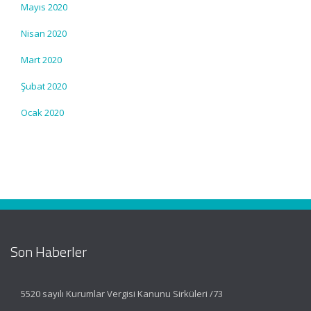
Mayıs 2020
Nisan 2020
Mart 2020
Şubat 2020
Ocak 2020
Son Haberler
5520 sayılı Kurumlar Vergisi Kanunu Sirküleri /73