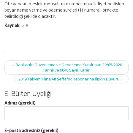
Öte yandan meslek mensubunun kendi mükellefiyetine ilişkin
beyanname verme ve ödeme süreleri (1) numaralı örnekte
belirtildiği şekilde olacaktır.
Kaynak:
GİB
Post
←
Bankacılık Düzenleme ve Denetleme Kurulunun 29/05/2020
navigation
Tarihli ve 9040 Sayılı Kararı
2019 Takvim Yılına Ait Şeffaflık Raporlarına İlişkin Duyuru
→
E-Bülten Üyeliği
Adınız (gerekli)
E-posta adresiniz (gerekli)