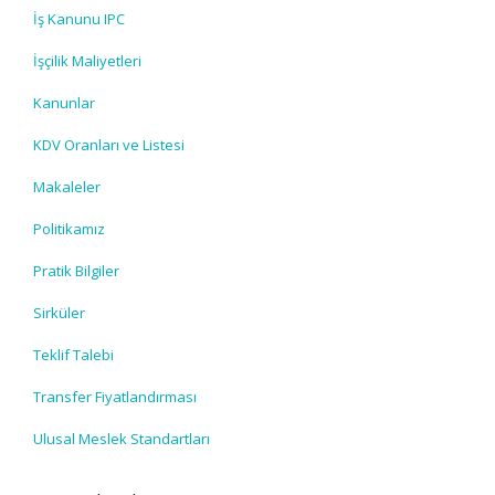
İş Kanunu IPC
İşçilik Maliyetleri
Kanunlar
KDV Oranları ve Listesi
Makaleler
Politikamız
Pratik Bilgiler
Sirküler
Teklif Talebi
Transfer Fiyatlandırması
Ulusal Meslek Standartları