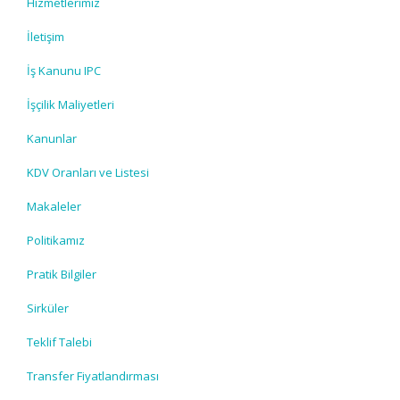
Hizmetlerimiz
İletişim
İş Kanunu IPC
İşçilik Maliyetleri
Kanunlar
KDV Oranları ve Listesi
Makaleler
Politikamız
Pratik Bilgiler
Sirküler
Teklif Talebi
Transfer Fiyatlandırması