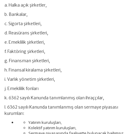
a. Halka açık şirketler,
b. Bankalar,
c. Sigorta şirketleri,
d. Reasürans şirketleri,
e. Emeklilik şirketleri,
f. Faktöring şirketleri,
g. Finansman şirketleri,
h. Finansal kiralama şirketleri,
i. Varlık yönetim şirketleri,
j. Emeklilik fonları
k. 6362 sayılı Kanunda tanımlanmış olan ihraççılar,
l. 6362 sayılı Kanunda tanımlanmış olan sermaye piyasası
kurumları:
Yatırım kuruluşları,
Kolektif yatırım kuruluşları,
Sermaye piyasasında faaliyette bulunacak bağımsız