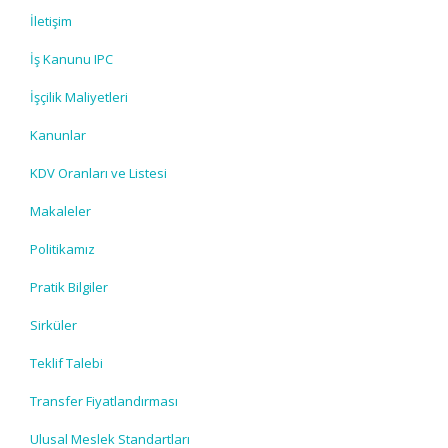
İletişim
İş Kanunu IPC
İşçilik Maliyetleri
Kanunlar
KDV Oranları ve Listesi
Makaleler
Politikamız
Pratik Bilgiler
Sirküler
Teklif Talebi
Transfer Fiyatlandırması
Ulusal Meslek Standartları