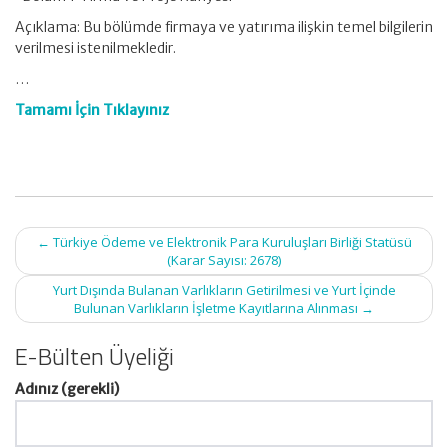
Açıklama: Bu bölümde firmaya ve yatırıma ilişkin temel bilgilerin
verilmesi istenilmekledir.
…
Tamamı İçin Tıklayınız
Post
←
Türkiye Ödeme ve Elektronik Para Kuruluşları Birliği Statüsü
navigation
(Karar Sayısı: 2678)
Yurt Dışında Bulanan Varlıkların Getirilmesi ve Yurt İçinde
Bulunan Varlıkların İşletme Kayıtlarına Alınması
→
E-Bülten Üyeliği
Adınız (gerekli)