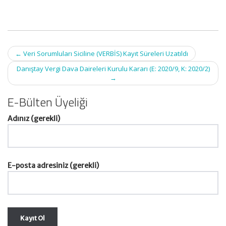
Post
←
Veri Sorumluları Siciline (VERBİS) Kayıt Süreleri Uzatıldı
navigation
Danıştay Vergi Dava Daireleri Kurulu Kararı (E: 2020/9, K: 2020/2)
→
E-Bülten Üyeliği
Adınız (gerekli)
E-posta adresiniz (gerekli)