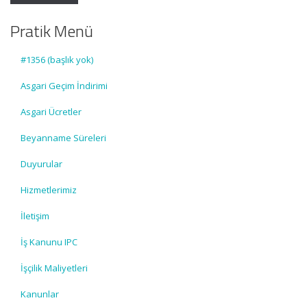
Pratik Menü
#1356 (başlık yok)
Asgari Geçim İndirimi
Asgari Ücretler
Beyanname Süreleri
Duyurular
Hizmetlerimiz
İletişim
İş Kanunu IPC
İşçilik Maliyetleri
Kanunlar