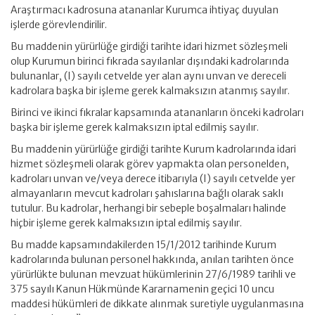
Araştırmacı kadrosuna atananlar Kurumca ihtiyaç duyulan
işlerde görevlendirilir.
Bu maddenin yürürlüğe girdiği tarihte idari hizmet sözleşmeli
olup Kurumun birinci fıkrada sayılanlar dışındaki kadrolarında
bulunanlar, (I) sayılı cetvelde yer alan aynı unvan ve dereceli
kadrolara başka bir işleme gerek kalmaksızın atanmış sayılır.
Birinci ve ikinci fıkralar kapsamında atananların önceki kadroları
başka bir işleme gerek kalmaksızın iptal edilmiş sayılır.
Bu maddenin yürürlüğe girdiği tarihte Kurum kadrolarında idari
hizmet sözleşmeli olarak görev yapmakta olan personelden,
kadroları unvan ve/veya derece itibarıyla (I) sayılı cetvelde yer
almayanların mevcut kadroları şahıslarına bağlı olarak saklı
tutulur. Bu kadrolar, herhangi bir sebeple boşalmaları halinde
hiçbir işleme gerek kalmaksızın iptal edilmiş sayılır.
Bu madde kapsamındakilerden 15/1/2012 tarihinde Kurum
kadrolarında bulunan personel hakkında, anılan tarihten önce
yürürlükte bulunan mevzuat hükümlerinin 27/6/1989 tarihli ve
375 sayılı Kanun Hükmünde Kararnamenin geçici 10 uncu
maddesi hükümleri de dikkate alınmak suretiyle uygulanmasına