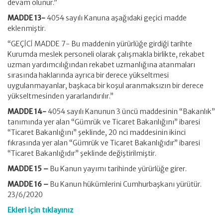
devam olunur.”
MADDE 13-
4054 sayılı Kanuna aşağıdaki geçici madde
eklenmiştir.
“GEÇİCİ MADDE 7- Bu maddenin yürürlüğe girdiği tarihte
Kurumda meslek personeli olarak çalışmakla birlikte, rekabet
uzman yardımcılığından rekabet uzmanlığına atanmaları
sırasında haklarında ayrıca bir derece yükseltmesi
uygulanmayanlar, başkaca bir koşul aranmaksızın bir derece
yükseltmesinden yararlandırılır.”
MADDE 14-
4054 sayılı Kanunun 3 üncü maddesinin “Bakanlık”
tanımında yer alan “Gümrük ve Ticaret Bakanlığını” ibaresi
“Ticaret Bakanlığını” şeklinde, 20 nci maddesinin ikinci
fıkrasında yer alan “Gümrük ve Ticaret Bakanlığıdır” ibaresi
“Ticaret Bakanlığıdır” şeklinde değiştirilmiştir.
MADDE 15 –
Bu Kanun yayımı tarihinde yürürlüğe girer.
MADDE 16 –
Bu Kanun hükümlerini Cumhurbaşkanı yürütür.
23/6/2020
Ekleri için tıklayınız