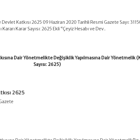
 Devlet Katkısı 2625 09 Haziran 2020 Tarihli Resmi Gazete Sayı: 3115
ararı Karar Sayısı: 2625 Ekli “Çeyiz Hesabı ve Dev..
tkısına Dair Yönetmelikte Değişiklik Yapılmasına Dair Yönetmelik (
Sayısı: 2625)
tkısı 2625
 Gazete