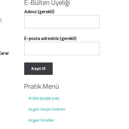
E-Bülten Üyeliği
Adınız (gerekli)
0
E-posta adresiniz (gerekli)
Karar
Pratik Menü
#1356 (başlık yok)
Asgari Geçim İndirimi
Asgari Ücretler