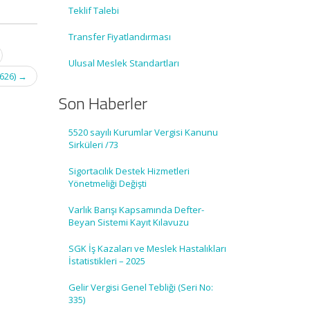
Teklif Talebi
Transfer Fiyatlandırması
Ulusal Meslek Standartları
2626)
→
Son Haberler
5520 sayılı Kurumlar Vergisi Kanunu
Sirküleri /73
Sigortacılık Destek Hizmetleri
Yönetmeliği Değişti
Varlık Barışı Kapsamında Defter-
Beyan Sistemi Kayıt Kılavuzu
SGK İş Kazaları ve Meslek Hastalıkları
İstatistikleri – 2025
Gelir Vergisi Genel Tebliği (Seri No:
335)