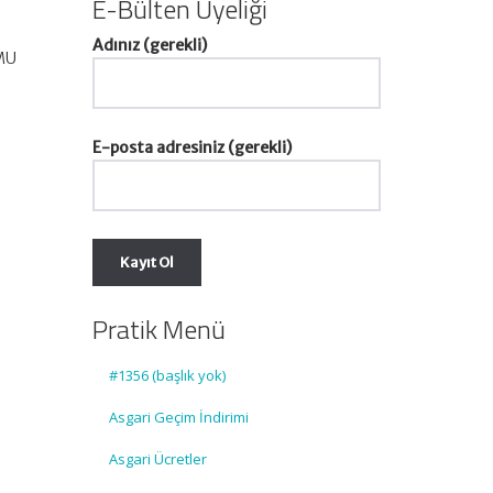
E-Bülten Üyeliği
Adınız (gerekli)
UMU
E-posta adresiniz (gerekli)
Pratik Menü
#1356 (başlık yok)
Asgari Geçim İndirimi
Asgari Ücretler