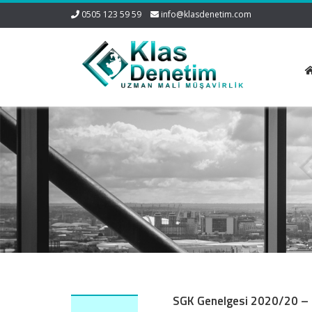
0505 123 59 59
info@klasdenetim.com
SGK Genelgesi 2020/20 – İ