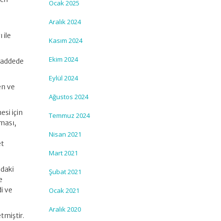
Ocak 2025
Aralık 2024
 ile
Kasım 2024
Ekim 2024
 maddede
Eylül 2024
en ve
Ağustos 2024
esi için
Temmuz 2024
ması,
Nisan 2021
et
Mart 2021
ndaki
Şubat 2021
e
di ve
Ocak 2021
Aralık 2020
etmiştir.