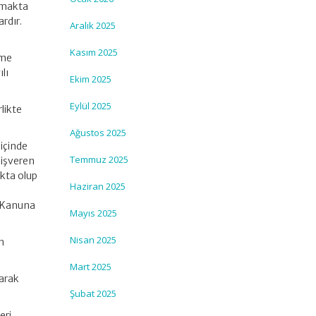
ıkmakta
rdır.
Aralık 2025
Kasım 2025
rme
lı
Ekim 2025
Eylül 2025
likte
Ağustos 2025
 içinde
Temmuz 2025
 işveren
akta olup
Haziran 2025
lı Kanuna
Mayıs 2025
Nisan 2025
in
Mart 2025
larak
Şubat 2025
eri