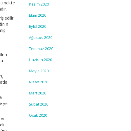
 etmekte
Kasım 2020
dır.
Ekim 2020
ş edilir
dinin
Eylül 2020
miş
Ağustos 2020
Temmuz 2020
ülen
Haziran 2020
da
Mayıs 2020
n,
Nisan 2020
fatla
Mart 2020
a
e yer
Şubat 2020
Ocak 2020
 ve
mek