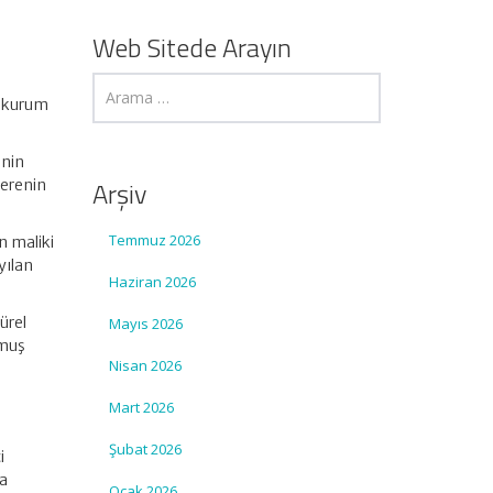
n
Web Sitede Arayın
an kurum
inin
Arşiv
verenin
Temmuz 2026
n maliki
yılan
Haziran 2026
ürel
Mayıs 2026
lmuş
Nisan 2026
Mart 2026
Şubat 2026
i
da
Ocak 2026