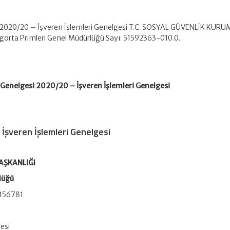
 2020/20 – İşveren İşlemleri Genelgesi T.C. SOSYAL GÜVENLİK KUR
orta Primleri Genel Müdürlüğü Sayı: 51592363-010.0..
Genelgesi 2020/20 – İşveren İşlemleri Genelgesi
İşveren İşlemleri Genelgesi
AŞKANLIĞI
lüğü
156781
gesi