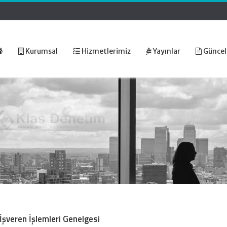
Kurumsal
Hizmetlerimiz
Yayınlar
Güncel
şveren İşlemleri Genelgesi