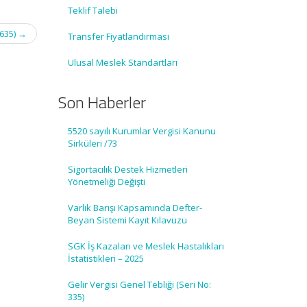
Teklif Talebi
2635)
→
Transfer Fiyatlandırması
Ulusal Meslek Standartları
Son Haberler
5520 sayılı Kurumlar Vergisi Kanunu
Sirküleri /73
Sigortacılık Destek Hizmetleri
Yönetmeliği Değişti
Varlık Barışı Kapsamında Defter-
Beyan Sistemi Kayıt Kılavuzu
SGK İş Kazaları ve Meslek Hastalıkları
İstatistikleri – 2025
Gelir Vergisi Genel Tebliği (Seri No:
335)