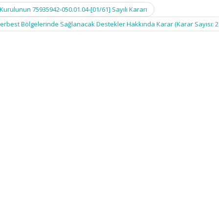
rulunun 75935942-050.01.04-[01/61] Sayılı Kararı
Serbest Bölgelerinde Sağlanacak Destekler Hakkında Karar (Karar Sayısı: 