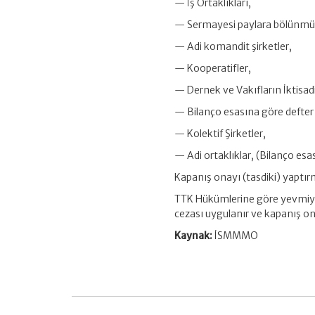
— İş Ortaklıkları,
— Sermayesi paylara bölünmüş
— Adi komandit şirketler,
— Kooperatifler,
— Dernek ve Vakıfların İktisadi
— Bilanço esasına göre defter t
— Kolektif Şirketler,
— Adi ortaklıklar, (Bilanço esa
Kapanış onayı (tasdiki) yaptı
TTK Hükümlerine göre yevmiye 
cezası uygulanır ve kapanış ona
Kaynak:
İSMMMO