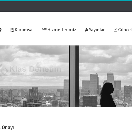
Kurumsal
Hizmetlerimiz
Yayınlar
Güncel
ş Onayı