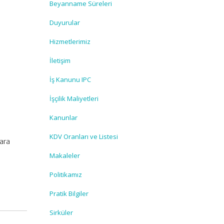
Beyanname Süreleri
Duyurular
Hizmetlerimiz
İletişim
İş Kanunu IPC
İşçilik Maliyetleri
Kanunlar
KDV Oranları ve Listesi
ara
Makaleler
Politikamız
Pratik Bilgiler
Sirküler