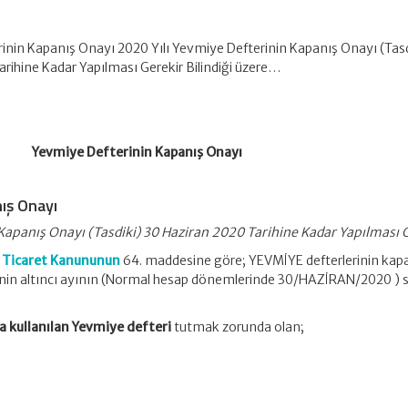
inin Kapanış Onayı 2020 Yılı Yevmiye Defterinin Kapanış Onayı (Tasd
rihine Kadar Yapılması Gerekir Bilindiği üzere…
Yevmiye Defterinin Kapanış Onayı
ış Onayı
Kapanış Onayı (Tasdiki) 30 Haziran 2020 Tarihine Kadar Yapılması 
k Ticaret Kanununun
64. maddesine göre; YEVMİYE defterlerinin kap
minin altıncı ayının (Normal hesap dönemlerinde 30/HAZİRAN/2020 )
a kullanılan Yevmiye defteri
tutmak zorunda olan;