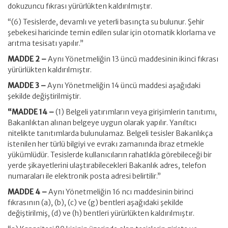
dokuzuncu fıkrası yürürlükten kaldırılmıştır.
“(6) Tesislerde, devamlı ve yeterli basınçta su bulunur. Şehir
şebekesi haricinde temin edilen sular için otomatik klorlama ve
arıtma tesisatı yapılır.”
MADDE 2 –
Aynı Yönetmeliğin 13 üncü maddesinin ikinci fıkrası
yürürlükten kaldırılmıştır.
MADDE 3 –
Aynı Yönetmeliğin 14 üncü maddesi aşağıdaki
şekilde değiştirilmiştir.
“MADDE 14 –
(1) Belgeli yatırımların veya girişimlerin tanıtımı,
Bakanlıktan alınan belgeye uygun olarak yapılır. Yanıltıcı
nitelikte tanıtımlarda bulunulamaz. Belgeli tesisler Bakanlıkça
istenilen her türlü bilgiyi ve evrakı zamanında ibraz etmekle
yükümlüdür. Tesislerde kullanıcıların rahatlıkla görebileceği bir
yerde şikayetlerini ulaştırabilecekleri Bakanlık adres, telefon
numaraları ile elektronik posta adresi belirtilir.”
MADDE 4 –
Aynı Yönetmeliğin 16 ncı maddesinin birinci
fıkrasının (a), (b), (c) ve (g) bentleri aşağıdaki şekilde
değiştirilmiş, (d) ve (h) bentleri yürürlükten kaldırılmıştır.