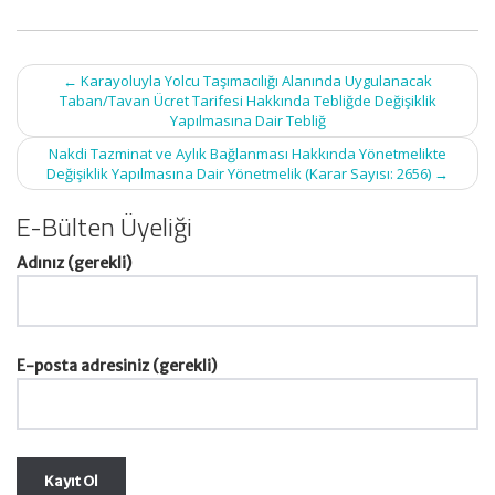
Post
←
Karayoluyla Yolcu Taşımacılığı Alanında Uygulanacak
navigation
Taban/Tavan Ücret Tarifesi Hakkında Tebliğde Değişiklik
Yapılmasına Dair Tebliğ
Nakdi Tazminat ve Aylık Bağlanması Hakkında Yönetmelikte
Değişiklik Yapılmasına Dair Yönetmelik (Karar Sayısı: 2656)
→
E-Bülten Üyeliği
Adınız (gerekli)
E-posta adresiniz (gerekli)