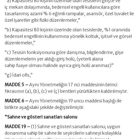
“a) Kapasitesi 80 kişinin üzerinde olan tesislerin girişte ve
iç mekan dolaşımında, bedensel engelli kullanıcılara göre
tasarlanmış azami % 6 eğimli rampalar, asansör, özel tuvalet ile
özel işaretler gibi fiziki düzenlemeler,”
“b) Kapasitesi 80 kişinin üzerinde olan tesislerde, %1 oranında
bedensel engellinin kullanımına yönelik koltuk, işitsel ve görsel
düzenlemeler,”
“c) Tesisin fonksiyonuna göre danışma, bilgilendirme, gişe
düzenlemelerin yer aldığı giriş holü, (yeterli alana
sahip fuaye olması halinde ayrıca giriş holü aranmaz)”
“g) İdari ofis,”
MADDE 5 –
Aynı Yönetmeliğin 17 nci maddesinin birinci
fıkrasının (a), (b), (c) ve (ç) bentleri yürürlükten kaldırılmıştır.
MADDE 6 –
Aynı Yönetmeliğin 19 uncu maddesi başlığı ile
birlikte aşağıdaki şekilde değiştirilmiştir.
“Sahne ve gösteri sanatları salonu
MADDE 19 –
(1) Sahne ve gösteri sanatları salonu; uygun
donanıma sahip bir sahne ile seyircilerin sahneyi kolaylıkla