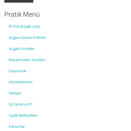
Pratik Menü
#1356 (başlık yok)
Asgari Geçim İndirimi
Asgari Ücretler
Beyanname Süreleri
Duyurular
Hizmetlerimiz
İletişim
İş Kanunu IPC
İşçilik Maliyetleri
Kanunlar