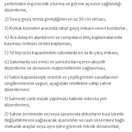
yerlerinden ergonomik oturma ve görme açısının sağlandığı
düzenleme,
2) Sıra iç geçiş temiz genişliğinin en az 30 cm olması,
3) Koltuk kümeleri arasında rahat geçiş imkanı veren koridorlar,
4) Ara dolaşım alanlarının ve rampaların bitiş kaplamalarında
kaymayı önleyici zemin kaplaması,
5) 50 kişi üstü kapasitedeki salonlarda en az iki çıkış imkanı,
6) Salonlarda ses emici ve yansıtıcıları içeren akustik
düzenleme ve donanım malzemelerinin sağlanması,
e) Salon kapasitesiyle orantılı ve çeşitli gösteri sanatlarının
sergilenmesine uygun, aşağıdaki niteliklere sahip sahne
düzenlemesi:
1) Sahnede canlı müzik yapılması halinde orkesta yeri
düzenlemesi,
2) Sahne zemininde ve/veya tavanında dekorların kısa sürede
değişebilmesini sağlayacak asansörler ve raylı sistemlere bağlı
mekanik araçlar veya aynı işlevi görecek teknik donanımlar,