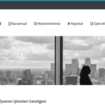
Kurumsal
Hizmetlerimiz
Yayınlar
Güncel
şveren İşlemleri Genelgesi