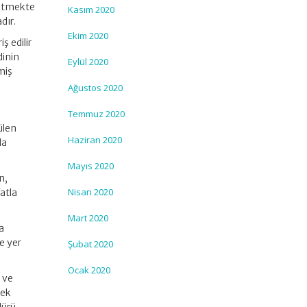
 etmekte
Kasım 2020
dır.
Ekim 2020
ş edilir
dinin
Eylül 2020
miş
Ağustos 2020
Temmuz 2020
ülen
Haziran 2020
da
Mayıs 2020
n,
Nisan 2020
fatla
Mart 2020
a
e yer
Şubat 2020
Ocak 2020
 ve
mek