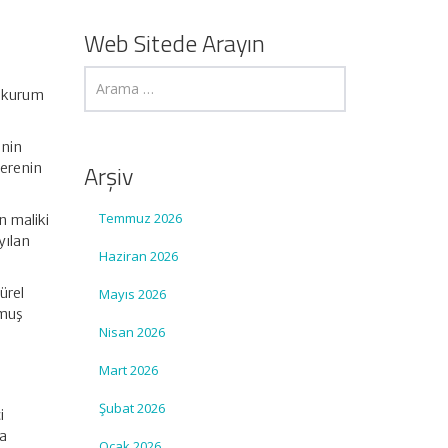
n
Web Sitede Arayın
an kurum
inin
Arşiv
verenin
Temmuz 2026
n maliki
yılan
Haziran 2026
ürel
Mayıs 2026
lmuş
Nisan 2026
Mart 2026
Şubat 2026
i
da
Ocak 2026