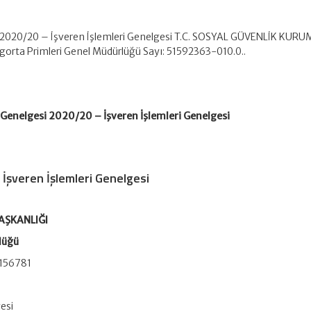
 2020/20 – İşveren İşlemleri Genelgesi T.C. SOSYAL GÜVENLİK KUR
orta Primleri Genel Müdürlüğü Sayı: 51592363-010.0..
Genelgesi 2020/20 – İşveren İşlemleri Genelgesi
İşveren İşlemleri Genelgesi
AŞKANLIĞI
lüğü
156781
gesi