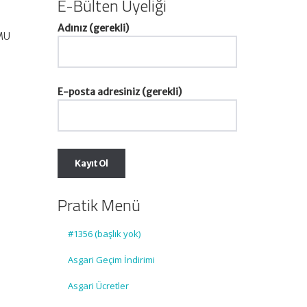
E-Bülten Üyeliği
Adınız (gerekli)
UMU
E-posta adresiniz (gerekli)
Pratik Menü
#1356 (başlık yok)
Asgari Geçim İndirimi
Asgari Ücretler