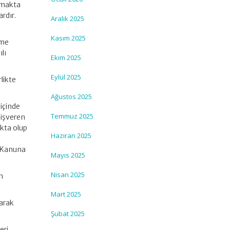
ıkmakta
rdır.
Aralık 2025
Kasım 2025
rme
lı
Ekim 2025
Eylül 2025
likte
Ağustos 2025
 içinde
Temmuz 2025
 işveren
akta olup
Haziran 2025
lı Kanuna
Mayıs 2025
Nisan 2025
in
Mart 2025
larak
Şubat 2025
eri