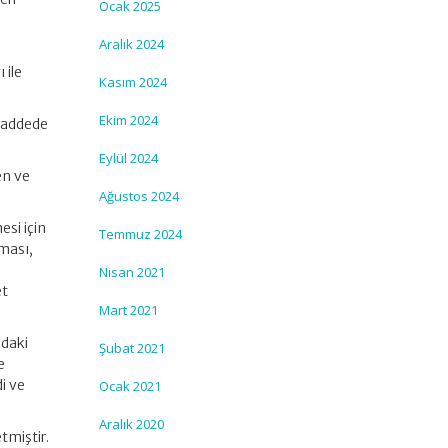
Ocak 2025
Aralık 2024
 ile
Kasım 2024
Ekim 2024
 maddede
Eylül 2024
en ve
Ağustos 2024
esi için
Temmuz 2024
ması,
Nisan 2021
et
Mart 2021
ndaki
Şubat 2021
e
di ve
Ocak 2021
Aralık 2020
etmiştir.