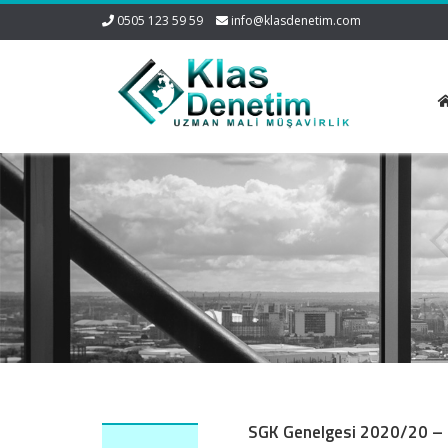
0505 123 59 59
info@klasdenetim.com
SGK Genelgesi 2020/20 – İ