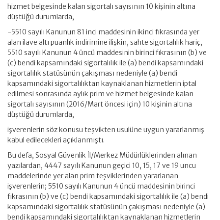
hizmet belgesinde kalan sigortalı sayısının 10 kişinin altına
düştüğü durumlarda,
-5510 sayılı Kanunun 81 inci maddesinin ikinci fıkrasında yer
alan ilave altı puanlık indirimine ilişkin, sahte sigortalılık hariç,
5510 sayılı Kanunun 4 üncü maddesinin birinci fıkrasının (b) ve
(c) bendi kapsamındaki sigortalılık ile (a) bendi kapsamındaki
sigortalılık statüsünün çakışması nedeniyle (a) bendi
kapsamındaki sigortalılıktan kaynaklanan hizmetlerin iptal
edilmesi sonrasında aylık prim ve hizmet belgesinde kalan
sigortalı sayısının (2016/Mart öncesi için) 10 kişinin altına
düştüğü durumlarda,
işverenlerin söz konusu teşvikten usulüne uygun yararlanmış
kabul edilecekleri açıklanmıştı.
Bu defa, Sosyal Güvenlik İl/Merkez Müdürlüklerinden alınan
yazılardan, 4447 sayılı Kanunun geçici 10, 15, 17 ve 19 uncu
maddelerinde yer alan prim teşviklerinden yararlanan
işverenlerin; 5510 sayılı Kanunun 4 üncü maddesinin birinci
fıkrasının (b) ve (c) bendi kapsamındaki sigortalılık ile (a) bendi
kapsamındaki sigortalılık statüsünün çakışması nedeniyle (a)
bendi kapsamındaki sigortalılıktan kaynaklanan hizmetlerin