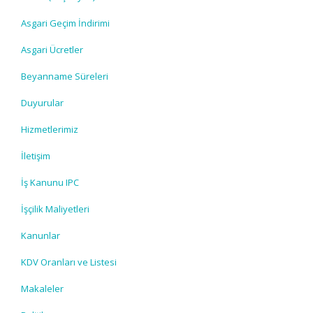
Asgari Geçim İndirimi
Asgari Ücretler
Beyanname Süreleri
Duyurular
Hizmetlerimiz
İletişim
İş Kanunu IPC
İşçilik Maliyetleri
Kanunlar
KDV Oranları ve Listesi
Makaleler