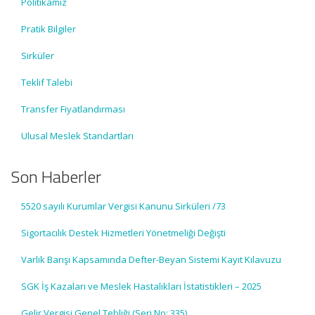
Politikamız
Pratik Bilgiler
Sirküler
Teklif Talebi
Transfer Fiyatlandırması
Ulusal Meslek Standartları
Son Haberler
5520 sayılı Kurumlar Vergisi Kanunu Sirküleri /73
Sigortacılık Destek Hizmetleri Yönetmeliği Değişti
Varlık Barışı Kapsamında Defter-Beyan Sistemi Kayıt Kılavuzu
SGK İş Kazaları ve Meslek Hastalıkları İstatistikleri – 2025
Gelir Vergisi Genel Tebliği (Seri No: 335)