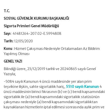
T.C.
SOSYAL GÜVENLİK KURUMU BAŞKANLIĞI
Sigorta Primleri Genel Müdürlüğü
Sayı
: 41481264-207.02-E.5994808
Tarih:
12/05/2020
Konu
: Hizmet Çakışması Nedeniyle Ortalamadan Az Bildirim
Yapılmış Olması
GENEL YAZI
Bilindiği üzere, 23/12/2019 tarihli ve 20240865 sayılı Genel
Yazıyla;
-5084 sayılı Kanunun 4 üncü maddesinde yer alan prim
teşvikine ilişkin, sahte sigortalılık hariç,
5510 sayılı Kanunun
4
üncü maddesinin birinci fıkrasının (b) ve (c) bendi kapsamındaki
sigortalılık ile (a) bendi kapsamındaki sigortalılık statüsünün
çakışması nedeniyle (a) bendi kapsamındaki sigortalılıktan
kaynaklanan hizmetlerin iptal edilmesi sonrasında aylık prim ve