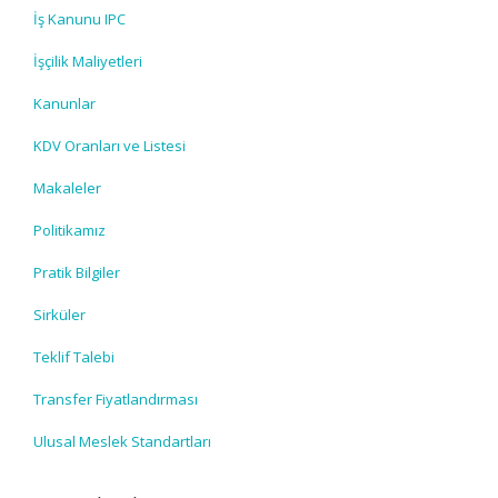
İş Kanunu IPC
İşçilik Maliyetleri
Kanunlar
KDV Oranları ve Listesi
Makaleler
Politikamız
Pratik Bilgiler
Sirküler
Teklif Talebi
Transfer Fiyatlandırması
Ulusal Meslek Standartları