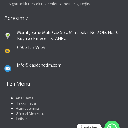
Sigortacılık Destek Hizmetleri Yönetmeliği Değişti
Adresimiz
Muratçeşme Mah. Güz Sok. Mimapalas No:2 Ofis No:10
Büyükçekmece- İSTANBUL
0505 123 59 59
info@klasdenetim.com
Hızlı Menü
Ana Sayfa
Hakkımızda
Hizmetlerimiz
Güncel Mevzuat
İletişim