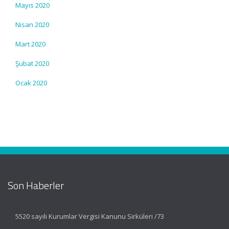
Mayıs 2020
Nisan 2020
Mart 2020
Şubat 2020
Ocak 2020
Son Haberler
5520 sayılı Kurumlar Vergisi Kanunu Sirküleri /73