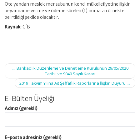
Öte yandan meslek mensubunun kendi mükellefiyetine ilişkin
beyanname verme ve ödeme süreleri (1) numaralı örnekte
belirtildiği şekilde olacaktır.
Kaynak:
GİB
Post
←
Bankacılık Düzenleme ve Denetleme Kurulunun 29/05/2020
navigation
Tarihli ve 9040 Sayılı Kararı
2019 Takvim Yılına Ait Şeffaflık Raporlarına İlişkin Duyuru
→
E-Bülten Üyeliği
Adınız (gerekli)
E-posta adresiniz (gerekli)