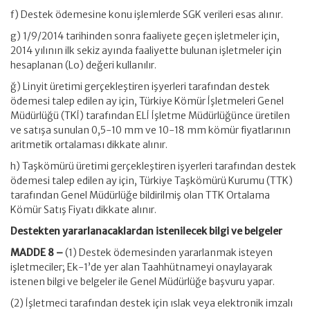
f) Destek ödemesine konu işlemlerde SGK verileri esas alınır.
g) 1/9/2014 tarihinden sonra faaliyete geçen işletmeler için,
2014 yılının ilk sekiz ayında faaliyette bulunan işletmeler için
hesaplanan (Lo) değeri kullanılır.
ğ) Linyit üretimi gerçekleştiren işyerleri tarafından destek
ödemesi talep edilen ay için, Türkiye Kömür İşletmeleri Genel
Müdürlüğü (TKİ) tarafından ELİ İşletme Müdürlüğünce üretilen
ve satışa sunulan 0,5-10 mm ve 10-18 mm kömür fiyatlarının
aritmetik ortalaması dikkate alınır.
h) Taşkömürü üretimi gerçekleştiren işyerleri tarafından destek
ödemesi talep edilen ay için, Türkiye Taşkömürü Kurumu (TTK)
tarafından Genel Müdürlüğe bildirilmiş olan TTK Ortalama
Kömür Satış Fiyatı dikkate alınır.
Destekten yararlanacaklardan istenilecek bilgi ve belgeler
MADDE 8 –
(1) Destek ödemesinden yararlanmak isteyen
işletmeciler; Ek-1’de yer alan Taahhütnameyi onaylayarak
istenen bilgi ve belgeler ile Genel Müdürlüğe başvuru yapar.
(2) İşletmeci tarafından destek için ıslak veya elektronik imzalı