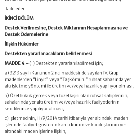
ifade eder.
İKİNCİ BÖLÜM
Destek Verilmesine, Destek Miktarının Hesaplanmasına ve
Destek Ödemelerine
İlişkin Hükümler
Destekten yararlanacakların belirlenmesi
MADDE 4 –
(1) Destekten yararlanılabilmesi için;
a) 3213 sayılı Kanunun 2 nci maddesinde sayılan IV. Grup
madenlerden “Linyit” veya “Taşkömürü” ruhsat sahasında yer
altı işletme yöntemi ile üretim ve/veya hazırlık yapılıyor olması,
b) Özel hukuk gerçek veya tüzel kişisi olan ruhsat sahiplerinin,
sahalarında yer altı üretim ve/veya hazırlık faaliyetlerinin
kendilerince yapılıyor olması,
c) İşletmecinin, 11/9/2014 tarihi itibarıyla yer altındaki maden
işlerinde faaliyet gösteren kamu kurum ve kuruluşlarının yer
altındaki maden işlerine ilişkin,