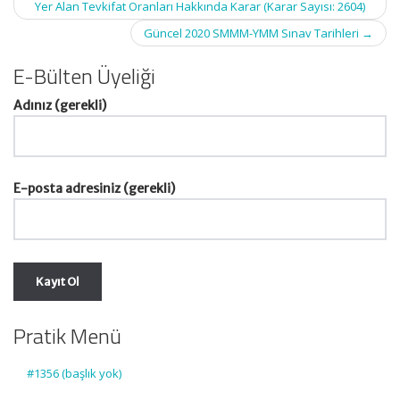
navigation
Yer Alan Tevkifat Oranları Hakkında Karar (Karar Sayısı: 2604)
Güncel 2020 SMMM-YMM Sınav Tarihleri
→
E-Bülten Üyeliği
Adınız (gerekli)
E-posta adresiniz (gerekli)
Pratik Menü
#1356 (başlık yok)