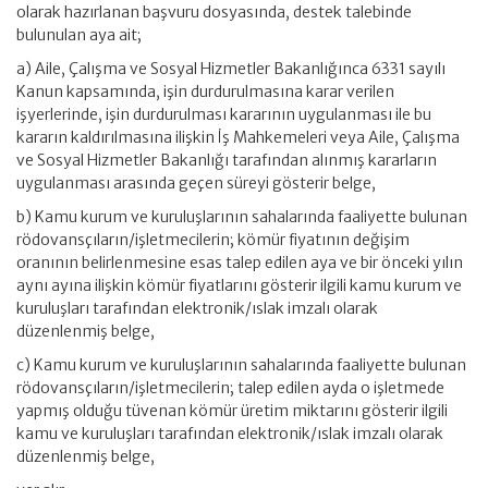
olarak hazırlanan başvuru dosyasında, destek talebinde
bulunulan aya ait;
a) Aile, Çalışma ve Sosyal Hizmetler Bakanlığınca 6331 sayılı
Kanun kapsamında, işin durdurulmasına karar verilen
işyerlerinde, işin durdurulması kararının uygulanması ile bu
kararın kaldırılmasına ilişkin İş Mahkemeleri veya Aile, Çalışma
ve Sosyal Hizmetler Bakanlığı tarafından alınmış kararların
uygulanması arasında geçen süreyi gösterir belge,
b) Kamu kurum ve kuruluşlarının sahalarında faaliyette bulunan
rödovansçıların/işletmecilerin; kömür fiyatının değişim
oranının belirlenmesine esas talep edilen aya ve bir önceki yılın
aynı ayına ilişkin kömür fiyatlarını gösterir ilgili kamu kurum ve
kuruluşları tarafından elektronik/ıslak imzalı olarak
düzenlenmiş belge,
c) Kamu kurum ve kuruluşlarının sahalarında faaliyette bulunan
rödovansçıların/işletmecilerin; talep edilen ayda o işletmede
yapmış olduğu tüvenan kömür üretim miktarını gösterir ilgili
kamu ve kuruluşları tarafından elektronik/ıslak imzalı olarak
düzenlenmiş belge,