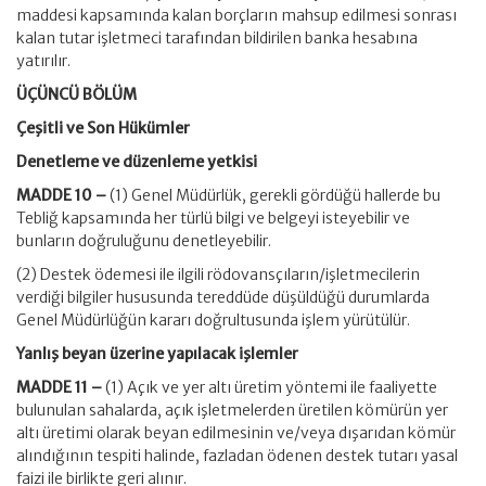
maddesi kapsamında kalan borçların mahsup edilmesi sonrası
kalan tutar işletmeci tarafından bildirilen banka hesabına
yatırılır.
ÜÇÜNCÜ BÖLÜM
Çeşitli ve Son Hükümler
Denetleme ve düzenleme yetkisi
MADDE 10 –
(1) Genel Müdürlük, gerekli gördüğü hallerde bu
Tebliğ kapsamında her türlü bilgi ve belgeyi isteyebilir ve
bunların doğruluğunu denetleyebilir.
(2) Destek ödemesi ile ilgili rödovansçıların/işletmecilerin
verdiği bilgiler hususunda tereddüde düşüldüğü durumlarda
Genel Müdürlüğün kararı doğrultusunda işlem yürütülür.
Yanlış beyan üzerine yapılacak işlemler
MADDE 11 –
(1) Açık ve yer altı üretim yöntemi ile faaliyette
bulunulan sahalarda, açık işletmelerden üretilen kömürün yer
altı üretimi olarak beyan edilmesinin ve/veya dışarıdan kömür
alındığının tespiti halinde, fazladan ödenen destek tutarı yasal
faizi ile birlikte geri alınır.