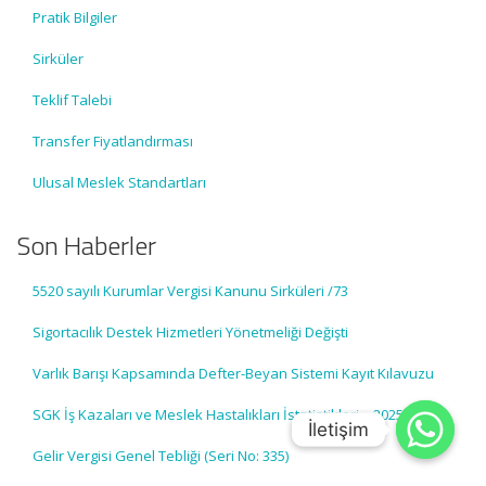
Pratik Bilgiler
Sirküler
Teklif Talebi
Transfer Fiyatlandırması
Ulusal Meslek Standartları
Son Haberler
5520 sayılı Kurumlar Vergisi Kanunu Sirküleri /73
Sigortacılık Destek Hizmetleri Yönetmeliği Değişti
Varlık Barışı Kapsamında Defter-Beyan Sistemi Kayıt Kılavuzu
SGK İş Kazaları ve Meslek Hastalıkları İstatistikleri – 2025
İletişim
İletişim
Gelir Vergisi Genel Tebliği (Seri No: 335)