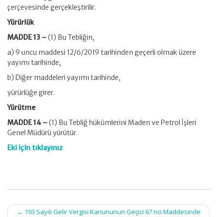
çerçevesinde gerçekleştirilir.
Yürürlük
MADDE 13 –
(1) Bu Tebliğin,
a) 9 uncu maddesi 12/6/2019 tarihinden geçerli olmak üzere
yayımı tarihinde,
b) Diğer maddeleri yayımı tarihinde,
yürürlüğe girer.
Yürütme
MADDE 14 –
(1) Bu Tebliğ hükümlerini Maden ve Petrol İşleri
Genel Müdürü yürütür.
Eki için tıklayınız
Post
←
193 Sayılı Gelir Vergisi Kanununun Geçici 67 nci Maddesinde