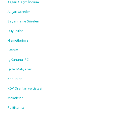
Asgari Geçim İndirimi
Asgari Ücretler
Beyanname Süreleri
Duyurular
Hizmetlerimiz
İletişim
İş Kanunu IPC
İşçilik Maliyetleri
Kanunlar
KDV Oranları ve Listesi
Makaleler
Politikamız