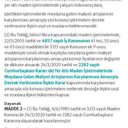
yer altı maden işletmelerinde çalışan rödovansçılara,
işlettikleri işletmelerde meydana gelen maliyet artışlarının
karşılanması amacıyla söz konusu işletmelere destek
verilmesine ilişkin usul ve esasların belirlenmesidir.
(2) Bu Tebliğ; birinci fıkra kapsamındaki maden işletmelerinde,
22/5/2003 tarihli ve
4857 sayılı İş Kanununun
41 inci, 53 üncü
ve 63 üncü maddeleri ile 3213 sayılı Kanunun ek 9 uncu
maddesiyle sınırlı olmak kaydıyla meydana gelen maliyet
artışlarının karşılanması amacıyla kömür fiyatlarının değişimi
de dikkate alınarak 24/3/2020 tarihli ve
2282 sayılı
Cumhurbaşkanı Kararı eki Yer Altı Maden İşletmelerinde
Meydana Gelen Maliyet Artışlarının Karşılanması Amacıyla
Destek Verilmesine İlişkin Karar
kapsamında karşılanması
amacıyla söz konusu işletmelere verilecek desteğe ilişkin usul
ve esaslara ilişkin hükümleri kapsar.
Dayanak
MADDE 2 –
(1) Bu Tebliğ, 4/6/1985 tarihli ve 3213 sayılı Maden
Kanunu ile 24/3/2020 tarihli ve 2282 sayılı Cumhurbaşkanı
Kararına dayanılarak hazırlanmıştır.