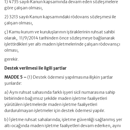
1) 4735 sayılı Kanun kapsamında devam eden sözleşmelere
göre çalışan olması,
2) 3213 sayılı Kanun kapsamındaki rödovans sözleşmesi ile
çalışan olması,
ç) Kamu kurum ve kuruluşlarının iştiraklerinin ruhsat sahibi
olarak, 11/9/2014 tarihinden önce sözleşmeye bağlanarak
işlettirdikleri yer altı maden işletmelerinde çalışan rödovansçı
olması,
gerekir.
Destek verilmesi ile ilgili şartlar
MADDE 5 –
(1) Destek ödemesi yapılmasına ilişkin şartlar
şunlardır:
a) Aynı ruhsat sahasında farklı işyeri sicil numarasına sahip
birbirinden bağımsız şekilde maden işletme faaliyetleri
yürütülen işletmelerde maden işletme faaliyetleri
durdurulmayan işletmeler için destek ödemesi yapılır.
b) İşletme ruhsat sahalarında; işletme güvenliği sağlanmış yer
altı ocağında maden işletme faaliyetleri devam ederken, aynı