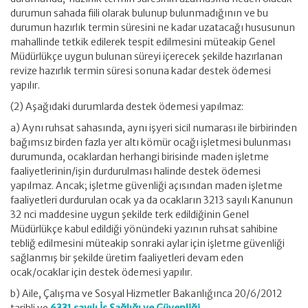
durumun sahada fiili olarak bulunup bulunmadığının ve bu
durumun hazırlık termin süresini ne kadar uzatacağı hususunun
mahallinde tetkik edilerek tespit edilmesini müteakip Genel
Müdürlükçe uygun bulunan süreyi içerecek şekilde hazırlanan
revize hazırlık termin süresi sonuna kadar destek ödemesi
yapılır.
(2) Aşağıdaki durumlarda destek ödemesi yapılmaz:
a) Aynı ruhsat sahasında, aynı işyeri sicil numarası ile birbirinden
bağımsız birden fazla yer altı kömür ocağı işletmesi bulunması
durumunda, ocaklardan herhangi birisinde maden işletme
faaliyetlerinin/işin durdurulması halinde destek ödemesi
yapılmaz. Ancak; işletme güvenliği açısından maden işletme
faaliyetleri durdurulan ocak ya da ocakların 3213 sayılı Kanunun
32 nci maddesine uygun şekilde terk edildiğinin Genel
Müdürlükçe kabul edildiği yönündeki yazının ruhsat sahibine
tebliğ edilmesini müteakip sonraki aylar için işletme güvenliği
sağlanmış bir şekilde üretim faaliyetleri devam eden
ocak/ocaklar için destek ödemesi yapılır.
b) Aile, Çalışma ve Sosyal Hizmetler Bakanlığınca 20/6/2012