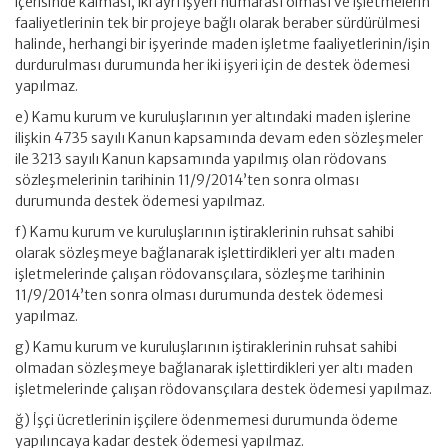
içerisinde kalması, iki ayrı işyeri numarası olması ve işletmelerin
faaliyetlerinin tek bir projeye bağlı olarak beraber sürdürülmesi
halinde, herhangi bir işyerinde maden işletme faaliyetlerinin/işin
durdurulması durumunda her iki işyeri için de destek ödemesi
yapılmaz.
e) Kamu kurum ve kuruluşlarının yer altındaki maden işlerine
ilişkin 4735 sayılı Kanun kapsamında devam eden sözleşmeler
ile 3213 sayılı Kanun kapsamında yapılmış olan rödovans
sözleşmelerinin tarihinin 11/9/2014’ten sonra olması
durumunda destek ödemesi yapılmaz.
f) Kamu kurum ve kuruluşlarının iştiraklerinin ruhsat sahibi
olarak sözleşmeye bağlanarak işlettirdikleri yer altı maden
işletmelerinde çalışan rödovansçılara, sözleşme tarihinin
11/9/2014’ten sonra olması durumunda destek ödemesi
yapılmaz.
g) Kamu kurum ve kuruluşlarının iştiraklerinin ruhsat sahibi
olmadan sözleşmeye bağlanarak işlettirdikleri yer altı maden
işletmelerinde çalışan rödovansçılara destek ödemesi yapılmaz.
ğ) İşçi ücretlerinin işçilere ödenmemesi durumunda ödeme
yapılıncaya kadar destek ödemesi yapılmaz.