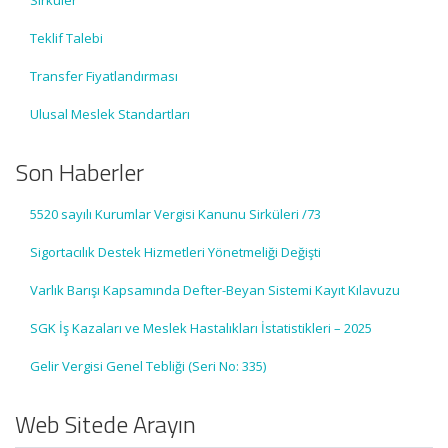
Sirküler
Teklif Talebi
Transfer Fiyatlandırması
Ulusal Meslek Standartları
Son Haberler
5520 sayılı Kurumlar Vergisi Kanunu Sirküleri /73
Sigortacılık Destek Hizmetleri Yönetmeliği Değişti
Varlık Barışı Kapsamında Defter-Beyan Sistemi Kayıt Kılavuzu
SGK İş Kazaları ve Meslek Hastalıkları İstatistikleri – 2025
Gelir Vergisi Genel Tebliği (Seri No: 335)
Web Sitede Arayın