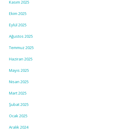
Kasım 2025
Ekim 2025
Eylül 2025
Ağustos 2025
Temmuz 2025
Haziran 2025
Mayıs 2025
Nisan 2025
Mart 2025
Şubat 2025
Ocak 2025
Aralık 2024