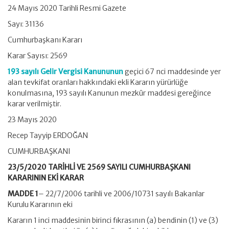
24 Mayıs 2020 Tarihli Resmi Gazete
Sayı: 31136
Cumhurbaşkanı Kararı
Karar Sayısı: 2569
193 sayılı Gelir Vergisi Kanununun
geçici 67 nci maddesinde yer
alan tevkifat oranları hakkındaki ekli Kararın yürürlüğe
konulmasına, 193 sayılı Kanunun mezkûr maddesi gereğince
karar verilmiştir.
23 Mayıs 2020
Recep Tayyip ERDOĞAN
CUMHURBAŞKANI
23/5/2020 TARİHLİ VE 2569 SAYILI CUMHURBAŞKANI
KARARININ EKİ KARAR
MADDE 1
– 22/7/2006 tarihli ve 2006/10731 sayılı Bakanlar
Kurulu Kararının eki
Kararın 1 inci maddesinin birinci fıkrasının (a) bendinin (1) ve (3)