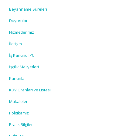
Beyanname Süreleri
Duyurular
Hizmetlerimiz
İletişim
İş Kanunu IPC
İşçilik Maliyetleri
Kanunlar
KDV Oranları ve Listesi
Makaleler
Politikamız
Pratik Bilgiler