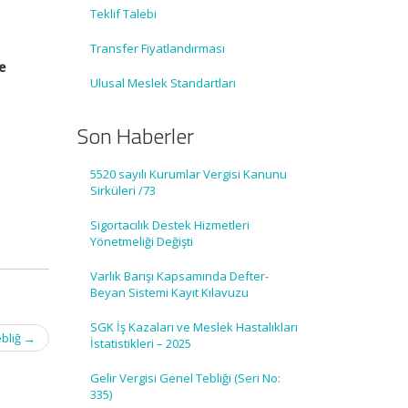
Teklif Talebi
Transfer Fiyatlandırması
e
Ulusal Meslek Standartları
Son Haberler
5520 sayılı Kurumlar Vergisi Kanunu
Sirküleri /73
Sigortacılık Destek Hizmetleri
Yönetmeliği Değişti
Varlık Barışı Kapsamında Defter-
Beyan Sistemi Kayıt Kılavuzu
SGK İş Kazaları ve Meslek Hastalıkları
ebliğ
→
İstatistikleri – 2025
Gelir Vergisi Genel Tebliği (Seri No:
335)