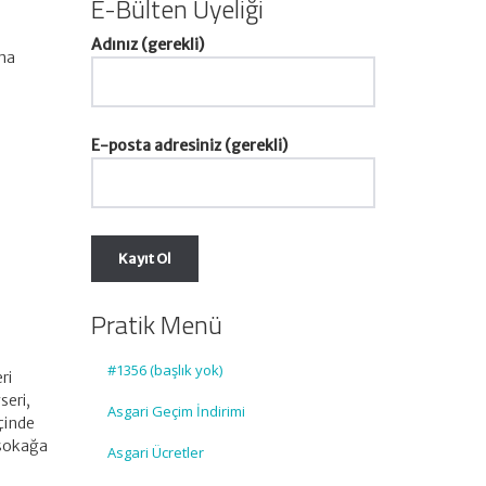
E-Bülten Üyeliği
Adınız (gerekli)
kma
E-posta adresiniz (gerekli)
Pratik Menü
#1356 (başlık yok)
ri
seri,
Asgari Geçim İndirimi
çinde
 sokağa
Asgari Ücretler