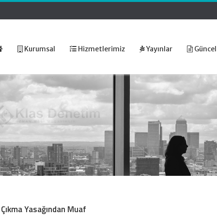
Kurumsal
Hizmetlerimiz
Yayınlar
Güncel
 Çıkma Yasağından Muaf