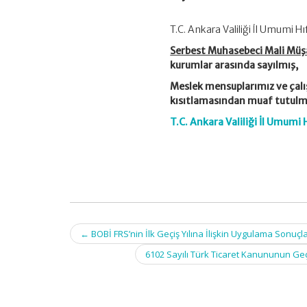
T.C. Ankara Valiliği İl Umumi Hı
Serbest Muhasebeci Mali Müşav
kurumlar arasında sayılmış,
Meslek mensuplarımız ve çalı
kısıtlamasından muaf tutulm
T.C. Ankara Valiliği İl Umumi H
Post
←
BOBİ FRS’nin İlk Geçiş Yılına İlişkin Uygulama Sonuçla
navigation
6102 Sayılı Türk Ticaret Kanununun Ge