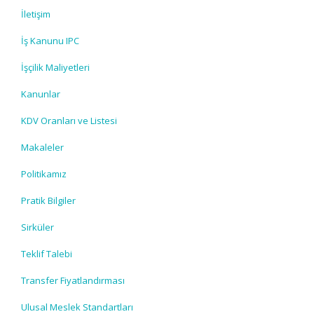
İletişim
İş Kanunu IPC
İşçilik Maliyetleri
Kanunlar
KDV Oranları ve Listesi
Makaleler
Politikamız
Pratik Bilgiler
Sirküler
Teklif Talebi
Transfer Fiyatlandırması
Ulusal Meslek Standartları