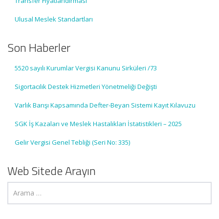
Transfer Fiyatlandırması
Ulusal Meslek Standartları
Son Haberler
5520 sayılı Kurumlar Vergisi Kanunu Sirküleri /73
Sigortacılık Destek Hizmetleri Yönetmeliği Değişti
Varlık Barışı Kapsamında Defter-Beyan Sistemi Kayıt Kılavuzu
SGK İş Kazaları ve Meslek Hastalıkları İstatistikleri – 2025
Gelir Vergisi Genel Tebliği (Seri No: 335)
Web Sitede Arayın