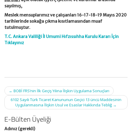
sayılmış,
Meslek mensuplarımız ve çalışanları 16-17-18-19 Mayıs 2020
tarihlerinde sokağa çıkma kısıtlamasından muaf
tutulmuştur.
T.C. Ankara Valiliği İl Umumi Hıfzıssıhha Kurulu Kararı İçin
Tıklayınız
Post
←
BOBİ FRS’nin İlk Geçiş Yılına İlişkin Uygulama Sonuçları
navigation
6102 Sayılı Türk Ticaret Kanununun Geçici 13 üncü Maddesinin
Uygulanmasına İlişkin Usul ve Esaslar Hakkında Tebliğ
→
E-Bülten Üyeliği
Adınız (gerekli)