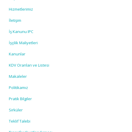
Hizmetlerimiz
İletişim
İş Kanunu IPC
İşçilik Maliyetleri
Kanunlar
KDV Oranları ve Listesi
Makaleler
Politikamız
Pratik Bilgiler
Sirküler
Teklif Talebi