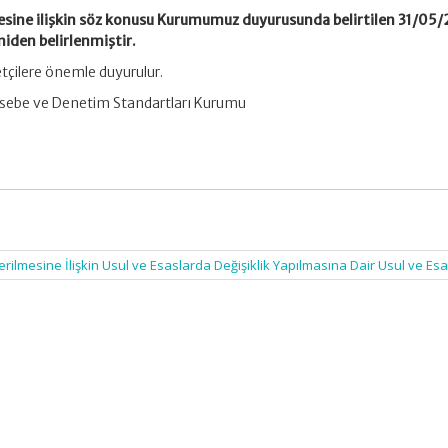
mesine ilişkin söz konusu Kurumumuz duyurusunda belirtilen 31/05
iden belirlenmiştir.
çilere önemle duyurulur.
ebe ve Denetim Standartları Kurumu
erilmesine İlişkin Usul ve Esaslarda Değişiklik Yapılmasına Dair Usul ve Es