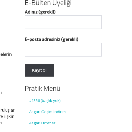
E-Bülten Üyeliği
Adınız (gerekli)
u
E-posta adresiniz (gerekli)
elerin
Pratik Menü
u
#1356 (başlık yok)
ruluşları
Asgari Geçim İndirimi
 ilişkin
a
Asgari Ücretler