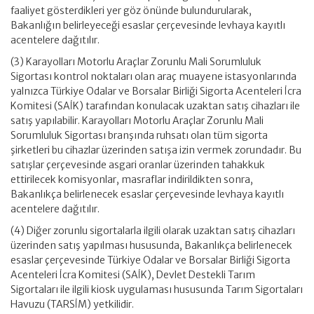
faaliyet gösterdikleri yer göz önünde bulundurularak,
Bakanlığın belirleyeceği esaslar çerçevesinde levhaya kayıtlı
acentelere dağıtılır.
(3) Karayolları Motorlu Araçlar Zorunlu Mali Sorumluluk
Sigortası kontrol noktaları olan araç muayene istasyonlarında
yalnızca Türkiye Odalar ve Borsalar Birliği Sigorta Acenteleri İcra
Komitesi (SAİK) tarafından konulacak uzaktan satış cihazları ile
satış yapılabilir. Karayolları Motorlu Araçlar Zorunlu Mali
Sorumluluk Sigortası branşında ruhsatı olan tüm sigorta
şirketleri bu cihazlar üzerinden satışa izin vermek zorundadır. Bu
satışlar çerçevesinde asgari oranlar üzerinden tahakkuk
ettirilecek komisyonlar, masraflar indirildikten sonra,
Bakanlıkça belirlenecek esaslar çerçevesinde levhaya kayıtlı
acentelere dağıtılır.
(4) Diğer zorunlu sigortalarla ilgili olarak uzaktan satış cihazları
üzerinden satış yapılması hususunda, Bakanlıkça belirlenecek
esaslar çerçevesinde Türkiye Odalar ve Borsalar Birliği Sigorta
Acenteleri İcra Komitesi (SAİK), Devlet Destekli Tarım
Sigortaları ile ilgili kiosk uygulaması hususunda Tarım Sigortaları
Havuzu (TARSİM) yetkilidir.