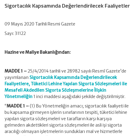
Sigortacılık Kapsamında Değerlendirilecek Faaliyetler
09 Mayıs 2020 Tarihli Resmi Gazete
Sayı: 31122
Hazine ve Maliye Bakanlığından:
MADDE 1 –
25/4/2014 tarihli ve 28982 sayılı Resmî Gazete’de
yayımlanan
Sigortacılık Kapsamında Değerlendirilecek
Faaliyetlere, Tüketici Lehine Yapılan Sigorta Sözleşmeleri ile
Mesafeli Akdedilen Sigorta Sözleşmelerine İlişkin
Yönetmeliğin
1 inci maddesi aşağıdaki şekilde değiştirilmiştir.
“
MADDE 1 –
(1) Bu Yönetmeliğin amacı; sigortacılık faaliyeti ile
bu kapsama girmeyen işlerin sınırlarının tespiti, tüketici lehine
yapılan sigorta sözleşmeleri ve tarafların karşı karşıya
gelmeden akdettikleri sigorta sözleşmeleri ile asli işi sigorta
aracılığı olmayan işletmelerin sundukları mal ve hizmetlerle