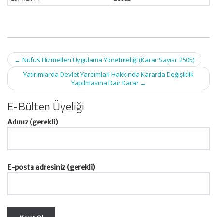
Post
←
Nüfus Hizmetleri Uygulama Yönetmeliği (Karar Sayısı: 2505)
navigation
Yatırımlarda Devlet Yardımları Hakkında Kararda Değişiklik
Yapılmasına Dair Karar
→
E-Bülten Üyeliği
Adınız (gerekli)
E-posta adresiniz (gerekli)