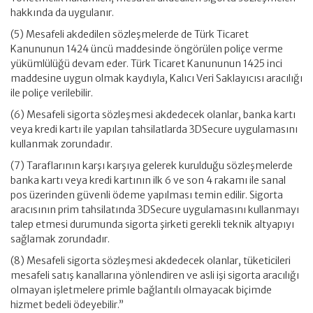
hakkında da uygulanır.
(5) Mesafeli akdedilen sözleşmelerde de Türk Ticaret
Kanununun 1424 üncü maddesinde öngörülen poliçe verme
yükümlülüğü devam eder. Türk Ticaret Kanununun 1425 inci
maddesine uygun olmak kaydıyla, Kalıcı Veri Saklayıcısı aracılığı
ile poliçe verilebilir.
(6) Mesafeli sigorta sözleşmesi akdedecek olanlar, banka kartı
veya kredi kartı ile yapılan tahsilatlarda 3DSecure uygulamasını
kullanmak zorundadır.
(7) Taraflarının karşı karşıya gelerek kurulduğu sözleşmelerde
banka kartı veya kredi kartının ilk 6 ve son 4 rakamı ile sanal
pos üzerinden güvenli ödeme yapılması temin edilir. Sigorta
aracısının prim tahsilatında 3DSecure uygulamasını kullanmayı
talep etmesi durumunda sigorta şirketi gerekli teknik altyapıyı
sağlamak zorundadır.
(8) Mesafeli sigorta sözleşmesi akdedecek olanlar, tüketicileri
mesafeli satış kanallarına yönlendiren ve asli işi sigorta aracılığı
olmayan işletmelere primle bağlantılı olmayacak biçimde
hizmet bedeli ödeyebilir.”