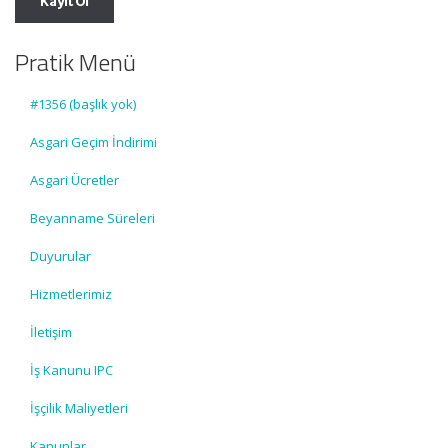
Pratik Menü
#1356 (başlık yok)
Asgari Geçim İndirimi
Asgari Ücretler
Beyanname Süreleri
Duyurular
Hizmetlerimiz
İletişim
İş Kanunu IPC
İşçilik Maliyetleri
Kanunlar