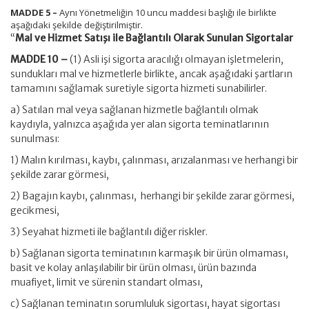
MADDE 5 –
Aynı Yönetmeliğin 10 uncu maddesi başlığı ile birlikte
aşağıdaki şekilde değiştirilmiştir.
“
Mal ve Hizmet Satışı ile Bağlantılı Olarak Sunulan Sigortalar
MADDE 10 –
(1) Asli işi sigorta aracılığı olmayan işletmelerin,
sundukları mal ve hizmetlerle birlikte, ancak aşağıdaki şartların
tamamını sağlamak suretiyle sigorta hizmeti sunabilirler.
a) Satılan mal veya sağlanan hizmetle bağlantılı olmak
kaydıyla, yalnızca aşağıda yer alan sigorta teminatlarının
sunulması:
1) Malın kırılması, kaybı, çalınması, arızalanması ve herhangi bir
şekilde zarar görmesi,
2) Bagajın kaybı, çalınması, herhangi bir şekilde zarar görmesi,
gecikmesi,
3) Seyahat hizmeti ile bağlantılı diğer riskler.
b) Sağlanan sigorta teminatının karmaşık bir ürün olmaması,
basit ve kolay anlaşılabilir bir ürün olması, ürün bazında
muafiyet, limit ve sürenin standart olması,
c) Sağlanan teminatın sorumluluk sigortası, hayat sigortası