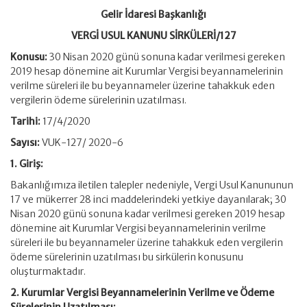
Gelir İdaresi Başkanlığı
VERGİ USUL KANUNU SİRKÜLERİ/127
Konusu:
30 Nisan 2020 günü sonuna kadar verilmesi gereken
2019 hesap dönemine ait Kurumlar Vergisi beyannamelerinin
verilme süreleri ile bu beyannameler üzerine tahakkuk eden
vergilerin ödeme sürelerinin uzatılması.
Tarihi:
17/4/2020
Sayısı:
VUK-127/ 2020-6
1. Giriş:
Bakanlığımıza iletilen talepler nedeniyle, Vergi Usul Kanununun
17 ve mükerrer 28 inci maddelerindeki yetkiye dayanılarak; 30
Nisan 2020 günü sonuna kadar verilmesi gereken 2019 hesap
dönemine ait Kurumlar Vergisi beyannamelerinin verilme
süreleri ile bu beyannameler üzerine tahakkuk eden vergilerin
ödeme sürelerinin uzatılması bu sirkülerin konusunu
oluşturmaktadır.
2. Kurumlar Vergisi Beyannamelerinin Verilme ve Ödeme