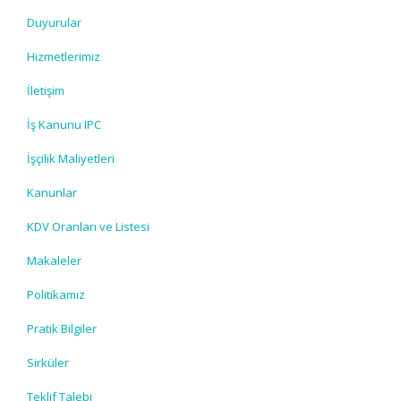
Duyurular
Hizmetlerimiz
İletişim
İş Kanunu IPC
İşçilik Maliyetleri
Kanunlar
KDV Oranları ve Listesi
Makaleler
Politikamız
Pratik Bilgiler
Sirküler
Teklif Talebi