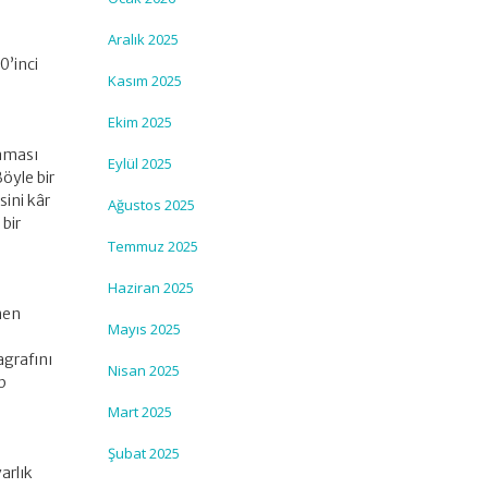
Aralık 2025
0’inci
Kasım 2025
Ekim 2025
maması
Eylül 2025
öyle bir
sini kâr
Ağustos 2025
 bir
Temmuz 2025
Haziran 2025
men
Mayıs 2025
agrafını
Nisan 2025
p
Mart 2025
Şubat 2025
arlık