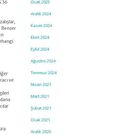
Ocak 2025
S 36
Aralık 2024
alışlar,
Kasım 2024
r. Benzer
en
Ekim 2024
erhangi
Eylül 2024
Ağustos 2024
Temmuz 2024
iğer
racı ve
Nisan 2021
ileri
Mart 2021
ydana
cılar
Şubat 2021
Ocak 2021
ira
Aralık 2020