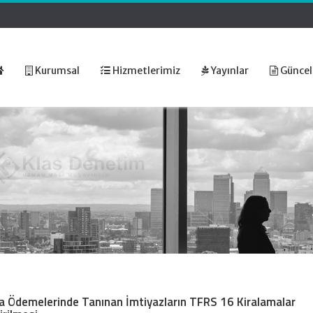
Kurumsal
Hizmetlerimiz
Yayınlar
Güncel
Kira Ödemelerinde Tanınan İmtiyazların TFRS 16 Kiralamalar