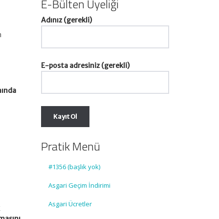
E-Bülten Üyeliği
Adınız (gerekli)
n
E-posta adresiniz (gerekli)
mında
Pratik Menü
#1356 (başlık yok)
Asgari Geçim İndirimi
Asgari Ücretler
k
nmasını