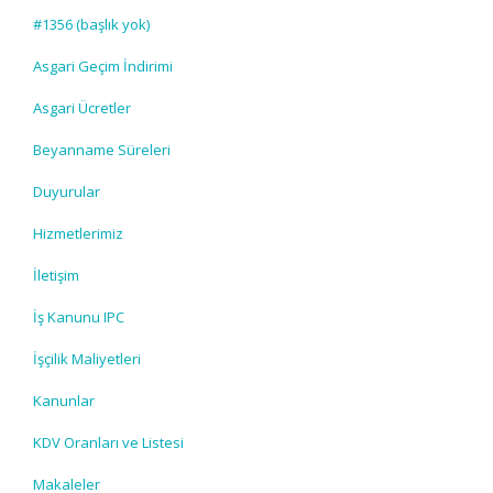
#1356 (başlık yok)
Asgari Geçim İndirimi
Asgari Ücretler
Beyanname Süreleri
Duyurular
Hizmetlerimiz
İletişim
İş Kanunu IPC
İşçilik Maliyetleri
Kanunlar
KDV Oranları ve Listesi
Makaleler