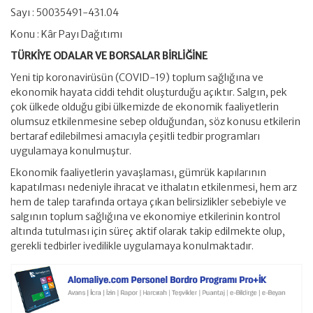
Sayı : 50035491-431.04
Konu : Kâr Payı Dağıtımı
TÜRKİYE ODALAR VE BORSALAR BİRLİĞİNE
Yeni tip koronavirüsün (COVID-19) toplum sağlığına ve
ekonomik hayata ciddi tehdit oluşturduğu açıktır. Salgın, pek
çok ülkede olduğu gibi ülkemizde de ekonomik faaliyetlerin
olumsuz etkilenmesine sebep olduğundan, söz konusu etkilerin
bertaraf edilebilmesi amacıyla çeşitli tedbir programları
uygulamaya konulmuştur.
Ekonomik faaliyetlerin yavaşlaması, gümrük kapılarının
kapatılması nedeniyle ihracat ve ithalatın etkilenmesi, hem arz
hem de talep tarafında ortaya çıkan belirsizlikler sebebiyle ve
salgının toplum sağlığına ve ekonomiye etkilerinin kontrol
altında tutulması için süreç aktif olarak takip edilmekte olup,
gerekli tedbirler ivedilikle uygulamaya konulmaktadır.