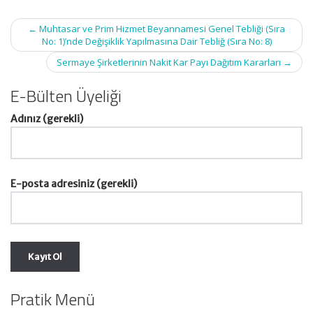
Post
←
Muhtasar ve Prim Hizmet Beyannamesi Genel Tebliği (Sıra
navigation
No: 1)’nde Değişiklik Yapılmasına Dair Tebliğ (Sıra No: 8)
Sermaye Şirketlerinin Nakit Kar Payı Dağıtım Kararları
→
E-Bülten Üyeliği
Adınız (gerekli)
E-posta adresiniz (gerekli)
Pratik Menü